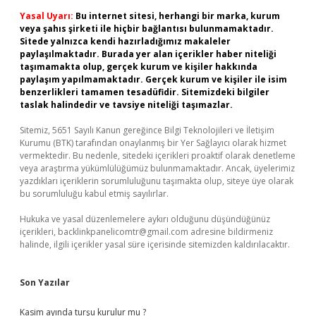
Yasal Uyarı:
Bu internet sitesi, herhangi bir marka, kurum
veya şahıs şirketi ile hiçbir bağlantısı bulunmamaktadır.
Sitede yalnızca kendi hazırladığımız makaleler
paylaşılmaktadır. Burada yer alan içerikler haber niteliği
taşımamakta olup, gerçek kurum ve kişiler hakkında
paylaşım yapılmamaktadır. Gerçek kurum ve kişiler ile isim
benzerlikleri tamamen tesadüfidir. Sitemizdeki bilgiler
taslak halindedir ve tavsiye niteliği taşımazlar.
Sitemiz, 5651 Sayılı Kanun gereğince Bilgi Teknolojileri ve İletişim
Kurumu (BTK) tarafından onaylanmış bir Yer Sağlayıcı olarak hizmet
vermektedir. Bu nedenle, sitedeki içerikleri proaktif olarak denetleme
veya araştırma yükümlülüğümüz bulunmamaktadır. Ancak, üyelerimiz
yazdıkları içeriklerin sorumluluğunu taşımakta olup, siteye üye olarak
bu sorumluluğu kabul etmiş sayılırlar.
Hukuka ve yasal düzenlemelere aykırı olduğunu düşündüğünüz
içerikleri,
backlinkpanelicomtr@gmail.com
adresine bildirmeniz
halinde, ilgili içerikler yasal süre içerisinde sitemizden kaldırılacaktır.
Son Yazılar
Kasim ayında turşu kurulur mu ?