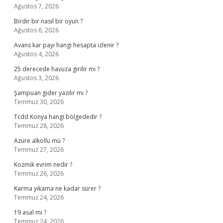
Ağustos 7, 2026
Birdir bir nasıl bir oyun ?
Ağustos 6, 2026
Avans kar payı hangi hesapta izlenir ?
Ağustos 4, 2026
25 derecede havuza girilir mi ?
Ağustos 3, 2026
Şampuan gider yazılır mı ?
Temmuz 30, 2026
Tcdd Konya hangi bölgededir ?
Temmuz 28, 2026
Azure alkollü mü ?
Temmuz 27, 2026
Kozmik evrim nedir ?
Temmuz 26, 2026
Karma yıkama ne kadar sürer ?
Temmuz 24, 2026
19 asal mı ?
Temmuz 24, 2026