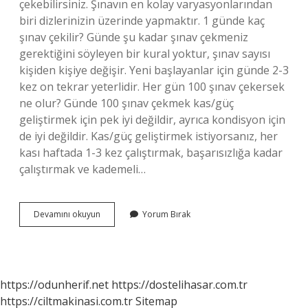
çekebilirsiniz. Şınavın en kolay varyasyonlarından
biri dizlerinizin üzerinde yapmaktır. 1 günde kaç
şınav çekilir? Günde şu kadar şınav çekmeniz
gerektiğini söyleyen bir kural yoktur, şınav sayısı
kişiden kişiye değişir. Yeni başlayanlar için günde 2-3
kez on tekrar yeterlidir. Her gün 100 şınav çekersek
ne olur? Günde 100 şınav çekmek kas/güç
geliştirmek için pek iyi değildir, ayrıca kondisyon için
de iyi değildir. Kas/güç geliştirmek istiyorsanız, her
kası haftada 1-3 kez çalıştırmak, başarısızlığa kadar
çalıştırmak ve kademeli…
Nasil
Devamını okuyun
Yorum Bırak
Daha
Iyi
Sınav
Cekilir
https://odunherif.net
https://dostelihasar.com.tr
https://ciltmakinasi.com.tr
Sitemap