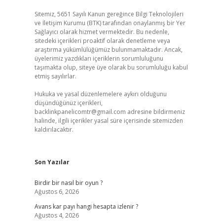
Sitemiz, 5651 Sayılı Kanun gereğince Bilgi Teknolojileri
ve İletişim Kurumu (BTK) tarafından onaylanmış bir Yer
Sağlayıcı olarak hizmet vermektedir. Bu nedenle,
sitedeki içerikleri proaktif olarak denetleme veya
araştırma yükümlülüğümüz bulunmamaktadır. Ancak,
üyelerimiz yazdıkları içeriklerin sorumluluğunu
taşımakta olup, siteye üye olarak bu sorumluluğu kabul
etmiş sayılırlar.
Hukuka ve yasal düzenlemelere aykırı olduğunu
düşündüğünüz içerikleri,
backlinkpanelicomtr@gmail.com
adresine bildirmeniz
halinde, ilgili içerikler yasal süre içerisinde sitemizden
kaldırılacaktır.
Son Yazılar
Birdir bir nasıl bir oyun ?
Ağustos 6, 2026
Avans kar payı hangi hesapta izlenir ?
Ağustos 4, 2026