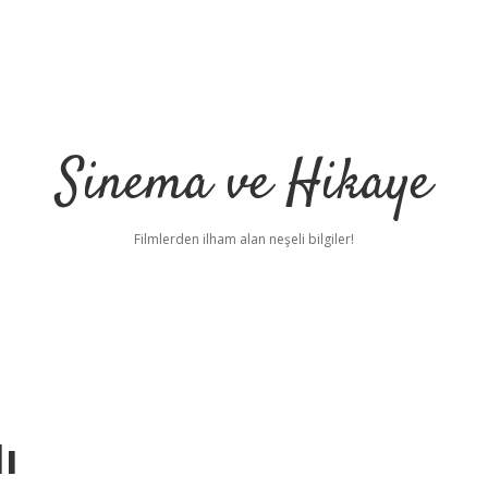
Sinema ve Hikaye
Filmlerden ilham alan neşeli bilgiler!
ı