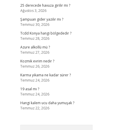
25 derecede havuza girilir mi ?
Ağustos 3, 2026
Şampuan gider yazılır mı ?
Temmuz 30, 2026
Tcdd Konya hangi bölgededir ?
Temmuz 28, 2026
Azure alkollü mü ?
Temmuz 27, 2026
Kozmik evrim nedir ?
Temmuz 26, 2026
Karma yıkama ne kadar sürer ?
Temmuz 24, 2026
19 asal mı ?
Temmuz 24, 2026
Hangi kalem ucu daha yumuşak ?
Temmuz 22, 2026
Arama