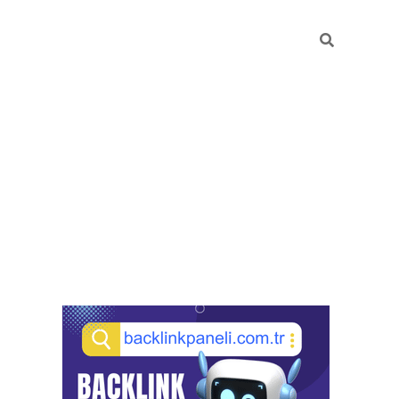
Sidebar
pia bella casino giriş