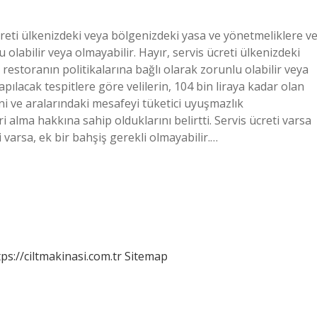
reti ülkenizdeki veya bölgenizdeki yasa ve yönetmeliklere v
 olabilir veya olmayabilir. Hayır, servis ücreti ülkenizdeki
restoranın politikalarına bağlı olarak zorunlu olabilir veya
 yapılacak tespitlere göre velilerin, 104 bin liraya kadar olan
ni ve aralarındaki mesafeyi tüketici uyuşmazlık
 alma hakkına sahip olduklarını belirtti. Servis ücreti varsa
i varsa, ek bir bahşiş gerekli olmayabilir.…
tps://ciltmakinasi.com.tr
Sitemap