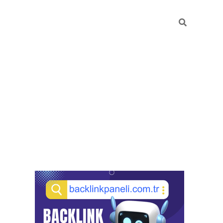
Sidebar
pia bella casino giriş