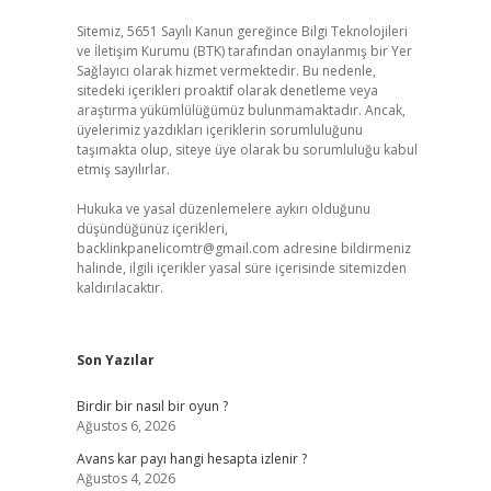
Sitemiz, 5651 Sayılı Kanun gereğince Bilgi Teknolojileri
ve İletişim Kurumu (BTK) tarafından onaylanmış bir Yer
Sağlayıcı olarak hizmet vermektedir. Bu nedenle,
sitedeki içerikleri proaktif olarak denetleme veya
araştırma yükümlülüğümüz bulunmamaktadır. Ancak,
üyelerimiz yazdıkları içeriklerin sorumluluğunu
taşımakta olup, siteye üye olarak bu sorumluluğu kabul
etmiş sayılırlar.
Hukuka ve yasal düzenlemelere aykırı olduğunu
düşündüğünüz içerikleri,
backlinkpanelicomtr@gmail.com
adresine bildirmeniz
halinde, ilgili içerikler yasal süre içerisinde sitemizden
kaldırılacaktır.
Son Yazılar
Birdir bir nasıl bir oyun ?
Ağustos 6, 2026
Avans kar payı hangi hesapta izlenir ?
Ağustos 4, 2026