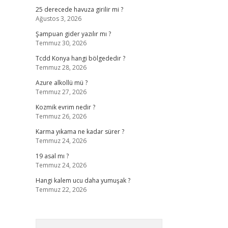
25 derecede havuza girilir mi ?
Ağustos 3, 2026
Şampuan gider yazılır mı ?
Temmuz 30, 2026
Tcdd Konya hangi bölgededir ?
Temmuz 28, 2026
Azure alkollü mü ?
Temmuz 27, 2026
Kozmik evrim nedir ?
Temmuz 26, 2026
Karma yıkama ne kadar sürer ?
Temmuz 24, 2026
19 asal mı ?
Temmuz 24, 2026
Hangi kalem ucu daha yumuşak ?
Temmuz 22, 2026
Arama