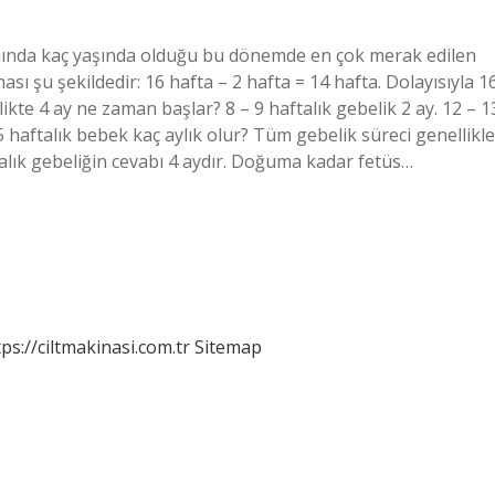
rnında kaç yaşında olduğu bu dönemde en çok merak edilen
sı şu şekildedir: 16 hafta – 2 hafta = 14 hafta. Dolayısıyla 16
likte 4 ay ne zaman başlar? 8 – 9 haftalık gebelik 2 ay. 12 – 1
15 haftalık bebek kaç aylık olur? Tüm gebelik süreci genellikle
alık gebeliğin cevabı 4 aydır. Doğuma kadar fetüs…
tps://ciltmakinasi.com.tr
Sitemap