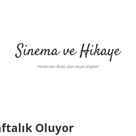
Sinema ve Hikaye
Filmlerden ilham alan neşeli bilgiler!
ftalık Oluyor