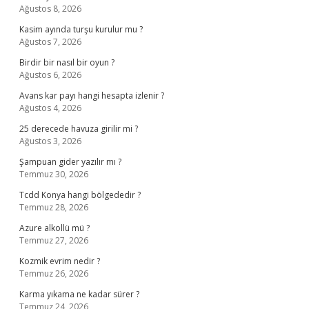
Ağustos 8, 2026
Kasim ayında turşu kurulur mu ?
Ağustos 7, 2026
Birdir bir nasıl bir oyun ?
Ağustos 6, 2026
Avans kar payı hangi hesapta izlenir ?
Ağustos 4, 2026
25 derecede havuza girilir mi ?
Ağustos 3, 2026
Şampuan gider yazılır mı ?
Temmuz 30, 2026
Tcdd Konya hangi bölgededir ?
Temmuz 28, 2026
Azure alkollü mü ?
Temmuz 27, 2026
Kozmik evrim nedir ?
Temmuz 26, 2026
Karma yıkama ne kadar sürer ?
Temmuz 24, 2026