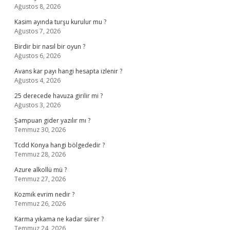
Ağustos 8, 2026
Kasim ayında turşu kurulur mu ?
Ağustos 7, 2026
Birdir bir nasıl bir oyun ?
Ağustos 6, 2026
Avans kar payı hangi hesapta izlenir ?
Ağustos 4, 2026
25 derecede havuza girilir mi ?
Ağustos 3, 2026
Şampuan gider yazılır mı ?
Temmuz 30, 2026
Tcdd Konya hangi bölgededir ?
Temmuz 28, 2026
Azure alkollü mü ?
Temmuz 27, 2026
Kozmik evrim nedir ?
Temmuz 26, 2026
Karma yıkama ne kadar sürer ?
Temmuz 24, 2026