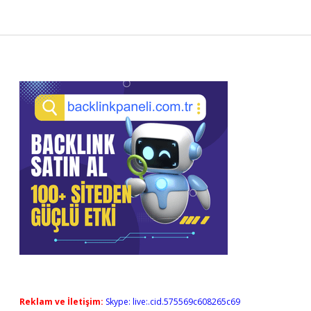
Sidebar
Reklam ve İletişim:
Skype: live:.cid.575569c608265c69