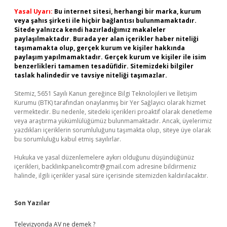
Yasal Uyarı:
Bu internet sitesi, herhangi bir marka, kurum
veya şahıs şirketi ile hiçbir bağlantısı bulunmamaktadır.
Sitede yalnızca kendi hazırladığımız makaleler
paylaşılmaktadır. Burada yer alan içerikler haber niteliği
taşımamakta olup, gerçek kurum ve kişiler hakkında
paylaşım yapılmamaktadır. Gerçek kurum ve kişiler ile isim
benzerlikleri tamamen tesadüfidir. Sitemizdeki bilgiler
taslak halindedir ve tavsiye niteliği taşımazlar.
Sitemiz, 5651 Sayılı Kanun gereğince Bilgi Teknolojileri ve İletişim
Kurumu (BTK) tarafından onaylanmış bir Yer Sağlayıcı olarak hizmet
vermektedir. Bu nedenle, sitedeki içerikleri proaktif olarak denetleme
veya araştırma yükümlülüğümüz bulunmamaktadır. Ancak, üyelerimiz
yazdıkları içeriklerin sorumluluğunu taşımakta olup, siteye üye olarak
bu sorumluluğu kabul etmiş sayılırlar.
Hukuka ve yasal düzenlemelere aykırı olduğunu düşündüğünüz
içerikleri,
backlinkpanelicomtr@gmail.com
adresine bildirmeniz
halinde, ilgili içerikler yasal süre içerisinde sitemizden kaldırılacaktır.
Son Yazılar
Televizyonda AV ne demek ?