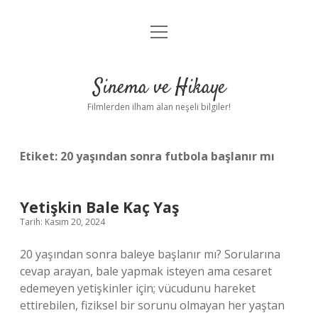
menüyü
Gizlilik Politikası
aç
Hakkımızda
Sinema ve Hikaye
Yasal Uyarı
Filmlerden ilham alan neşeli bilgiler!
Etiket:
20 yaşından sonra futbola başlanır mı
Yetişkin Bale Kaç Yaş
Tarih: Kasım 20, 2024
20 yaşından sonra baleye başlanır mı? Sorularına
cevap arayan, bale yapmak isteyen ama cesaret
edemeyen yetişkinler için; vücudunu hareket
ettirebilen, fiziksel bir sorunu olmayan her yaştan