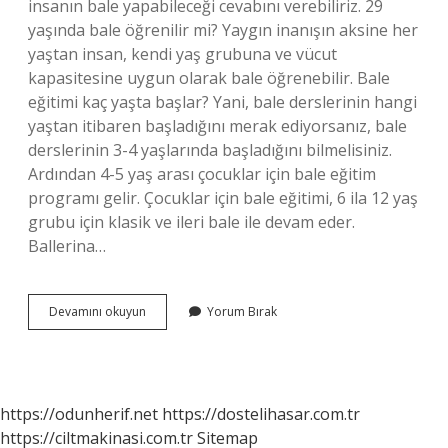
insanın bale yapabileceği cevabını verebiliriz. 29
yaşında bale öğrenilir mi? Yaygın inanışın aksine her
yaştan insan, kendi yaş grubuna ve vücut
kapasitesine uygun olarak bale öğrenebilir. Bale
eğitimi kaç yaşta başlar? Yani, bale derslerinin hangi
yaştan itibaren başladığını merak ediyorsanız, bale
derslerinin 3-4 yaşlarında başladığını bilmelisiniz.
Ardından 4-5 yaş arası çocuklar için bale eğitim
programı gelir. Çocuklar için bale eğitimi, 6 ila 12 yaş
grubu için klasik ve ileri bale ile devam eder.
Ballerina…
Yetişkin
Devamını okuyun
Yorum Bırak
Bale
Kaç
Yaş
https://odunherif.net
https://dostelihasar.com.tr
https://ciltmakinasi.com.tr
Sitemap