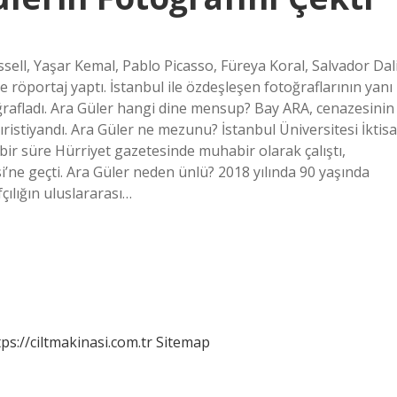
ssell, Yaşar Kemal, Pablo Picasso, Füreya Koral, Salvador Dal
ve röportaj yaptı. İstanbul ile özdeşleşen fotoğraflarının yanı
toğrafladı. Ara Güler hangi dine mensup? Bay ARA, cenazesinin
 Hıristiyandı. Ara Güler ne mezunu? İstanbul Üniversitesi İktisa
bir süre Hürriyet gazetesinde muhabir olarak çalıştı,
’ne geçti. Ara Güler neden ünlü? 2018 yılında 90 yaşında
çılığın uluslararası…
tps://ciltmakinasi.com.tr
Sitemap