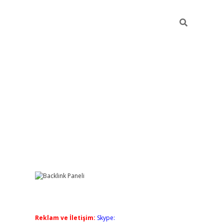
Sidebar
pia bella casino giriş
Reklam ve İletişim:
Skype: