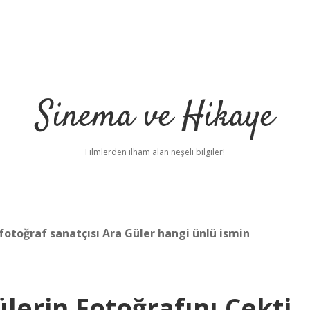
Sinema ve Hikaye
Filmlerden ilham alan neşeli bilgiler!
fotoğraf sanatçısı Ara Güler hangi ünlü ismin
lerin Fotoğrafını Çekti