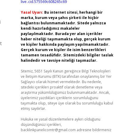
live:.cid.575569c608265c69
Yasal Uyarı:
Bu internet sitesi, herhangi bir
marka, kurum veya şahıs şirketi ile hiçbir
i
bağlantısı bulunmamaktadır. Sitede yalnızca
kendi hazırladığımız makaleler
paylaşılmaktadır. Burada yer alan içerikler
haber niteliği taşımamakta olup, gerçek kurum
t
ve kişiler hakkında paylaşım yapılmamaktadır.
Gerçek kurum ve kişiler ile isim benzerlikleri
tamamen tesadüfidir. Sitemizdeki bilgiler taslak
halindedir ve tavsiye niteliği taşımazlar.
Sitemiz, 5651 Sayılı Kanun gereğince Bilgi Teknolojileri
ve İletişim Kurumu (BTK) tarafından onaylanmış bir Yer
Sağlayıcı olarak hizmet vermektedir. Bu nedenle,
sitedeki içerikleri proaktif olarak denetleme veya
araştırma yükümlülüğümüz bulunmamaktadır. Ancak,
üyelerimiz yazdıkları içeriklerin sorumluluğunu
taşımakta olup, siteye üye olarak bu sorumluluğu kabul
etmiş sayılırlar.
Hukuka ve yasal düzenlemelere aykırı olduğunu
düşündüğünüz içerikleri,
backlinkpanelicomtr@gmail.com
adresine bildirmeniz