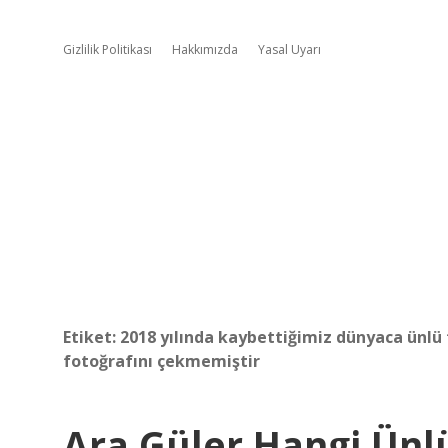
Gizlilik Politikası
Hakkımızda
Yasal Uyarı
Etiket:
2018 yılında kaybettiğimiz dünyaca ünlü 
fotoğrafını çekmemiştir
Ara Güler Hangi Ünlü