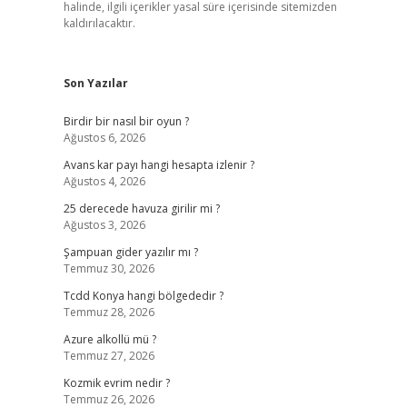
halinde, ilgili içerikler yasal süre içerisinde sitemizden
kaldırılacaktır.
Son Yazılar
Birdir bir nasıl bir oyun ?
Ağustos 6, 2026
Avans kar payı hangi hesapta izlenir ?
Ağustos 4, 2026
25 derecede havuza girilir mi ?
Ağustos 3, 2026
Şampuan gider yazılır mı ?
Temmuz 30, 2026
Tcdd Konya hangi bölgededir ?
Temmuz 28, 2026
Azure alkollü mü ?
Temmuz 27, 2026
Kozmik evrim nedir ?
Temmuz 26, 2026