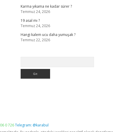
Karma yıkama ne kadar sürer ?
Temmuz 24, 2026
19 asal mı ?
Temmuz 24, 2026
Hangi kalem ucu daha yumuşak ?
Temmuz 22, 2026
Arama
06 0 726
Telegram: @karabul