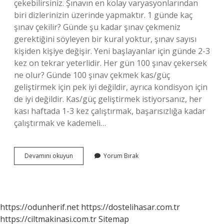
çekebilirsiniz. Şınavın en kolay varyasyonlarından
biri dizlerinizin üzerinde yapmaktır. 1 günde kaç
şınav çekilir? Günde şu kadar şınav çekmeniz
gerektiğini söyleyen bir kural yoktur, şınav sayısı
kişiden kişiye değişir. Yeni başlayanlar için günde 2-3
kez on tekrar yeterlidir. Her gün 100 şınav çekersek
ne olur? Günde 100 şınav çekmek kas/güç
geliştirmek için pek iyi değildir, ayrıca kondisyon için
de iyi değildir. Kas/güç geliştirmek istiyorsanız, her
kası haftada 1-3 kez çalıştırmak, başarısızlığa kadar
çalıştırmak ve kademeli…
Nasil
Devamını okuyun
Yorum Bırak
Daha
Iyi
Sınav
Cekilir
https://odunherif.net
https://dostelihasar.com.tr
https://ciltmakinasi.com.tr
Sitemap