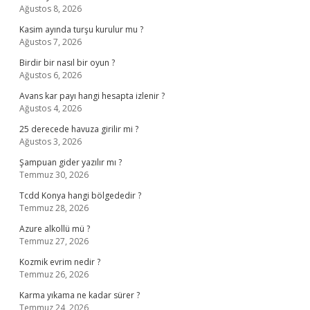
Ağustos 8, 2026
Kasim ayında turşu kurulur mu ?
Ağustos 7, 2026
Birdir bir nasıl bir oyun ?
Ağustos 6, 2026
Avans kar payı hangi hesapta izlenir ?
Ağustos 4, 2026
25 derecede havuza girilir mi ?
Ağustos 3, 2026
Şampuan gider yazılır mı ?
Temmuz 30, 2026
Tcdd Konya hangi bölgededir ?
Temmuz 28, 2026
Azure alkollü mü ?
Temmuz 27, 2026
Kozmik evrim nedir ?
Temmuz 26, 2026
Karma yıkama ne kadar sürer ?
Temmuz 24, 2026