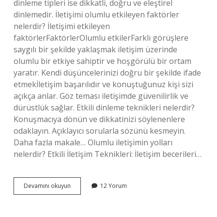
dinleme tipleri ise dikkatli, doğru ve eleştirel
dinlemedir. İletişimi olumlu etkileyen faktörler
nelerdir? İletişimi etkileyen
faktörlerFaktörlerOlumlu etkilerFarklı görüşlere
saygılı bir şekilde yaklaşmak iletişim üzerinde
olumlu bir etkiye sahiptir ve hoşgörülü bir ortam
yaratır. Kendi düşüncelerinizi doğru bir şekilde ifade
etmekİletişim başarılıdır ve konuştuğunuz kişi sizi
açıkça anlar. Göz teması iletişimde güvenilirlik ve
dürüstlük sağlar. Etkili dinleme teknikleri nelerdir?
Konuşmacıya dönün ve dikkatinizi söylenenlere
odaklayın. Açıklayıcı sorularla sözünü kesmeyin.
Daha fazla makale… Olumlu iletişimin yolları
nelerdir? Etkili İletişim Teknikleri: İletişim becerileri…
İLetişimi
Devamını okuyun
12 Yorum
Olumlu
Etkileyen
Dinleme