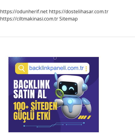
Biçimleri
Nelerdir
https://odunherif.net
https://dostelihasar.com.tr
https://ciltmakinasi.com.tr
Sitemap
Sidebar