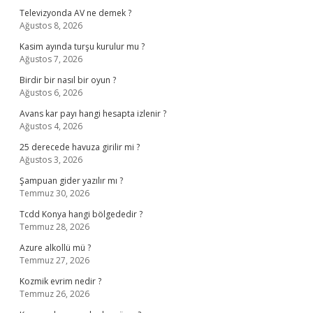
Televizyonda AV ne demek ?
Ağustos 8, 2026
Kasim ayında turşu kurulur mu ?
Ağustos 7, 2026
Birdir bir nasıl bir oyun ?
Ağustos 6, 2026
Avans kar payı hangi hesapta izlenir ?
Ağustos 4, 2026
25 derecede havuza girilir mi ?
Ağustos 3, 2026
Şampuan gider yazılır mı ?
Temmuz 30, 2026
Tcdd Konya hangi bölgededir ?
Temmuz 28, 2026
Azure alkollü mü ?
Temmuz 27, 2026
Kozmik evrim nedir ?
Temmuz 26, 2026