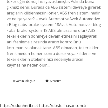
tekerleğin dönüş hızı yavaşlamıştır. Aslında buna
çıkmaz denir. Burada da ABS sistemi devreye girerek
araçların kilitlenmesini önler. ABS fren sistemi nedir
ve ne işe yarar? – Avek AutomotiveAvek Automotive
› Blog › abs-brake-system-18Avek Automotive › blog
› abs-brake-system-18 ABS olmazsa ne olur? ABS,
tekerleklerin dönmeye devam etmesini sağlayarak
ani frenleme sırasında aracın kontrolünü
korumanıza olanak tanır. ABS olmadan, tekerlekler
frenlemeden hemen sonra durur veya kilitlenir ve
tekerleklerin öteleme hızı nedeniyle aracın
kaymasına neden olur.…
Abs
Devamını okuyun
8 Yorum
Avantajı
Nedir
https://odunherif.net
https://dostelihasar.com.tr