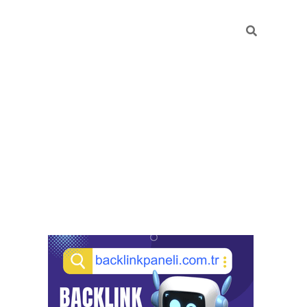
Sidebar
pia bella casino giriş