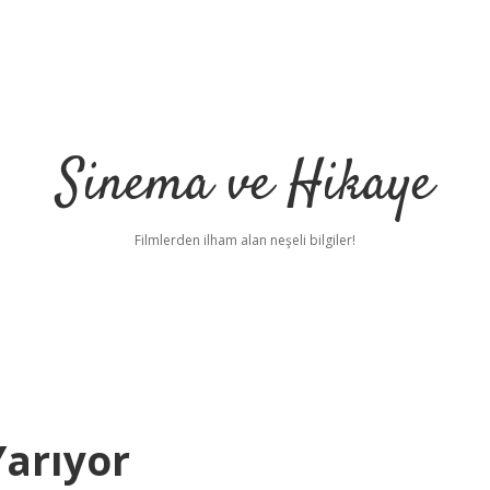
Sinema ve Hikaye
Filmlerden ilham alan neşeli bilgiler!
Yarıyor