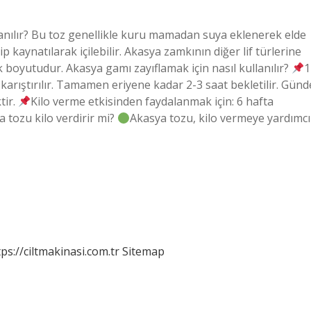
llanılır? Bu toz genellikle kuru mamadan suya eklenerek elde
nip kaynatılarak içilebilir. Akasya zamkının diğer lif türlerine
 boyutudur. Akasya gamı zayıflamak için nasıl kullanılır?
1
arıştırılır. Tamamen eriyene kadar 2-3 saat bekletilir. Günd
tir.
Kilo verme etkisinden faydalanmak için: 6 hafta
tozu kilo verdirir mi?
Akasya tozu, kilo vermeye yardımcı
tps://ciltmakinasi.com.tr
Sitemap