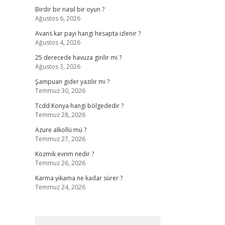
Birdir bir nasıl bir oyun ?
Ağustos 6, 2026
Avans kar payı hangi hesapta izlenir ?
Ağustos 4, 2026
25 derecede havuza girilir mi ?
Ağustos 3, 2026
Şampuan gider yazılır mı ?
Temmuz 30, 2026
Tcdd Konya hangi bölgededir ?
Temmuz 28, 2026
Azure alkollü mü ?
Temmuz 27, 2026
Kozmik evrim nedir ?
Temmuz 26, 2026
Karma yıkama ne kadar sürer ?
Temmuz 24, 2026
Arama