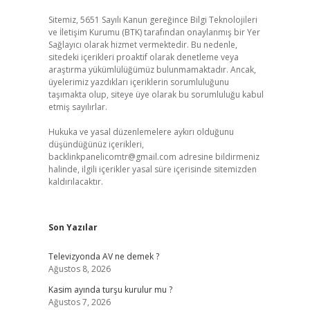
Sitemiz, 5651 Sayılı Kanun gereğince Bilgi Teknolojileri
ve İletişim Kurumu (BTK) tarafından onaylanmış bir Yer
Sağlayıcı olarak hizmet vermektedir. Bu nedenle,
sitedeki içerikleri proaktif olarak denetleme veya
araştırma yükümlülüğümüz bulunmamaktadır. Ancak,
üyelerimiz yazdıkları içeriklerin sorumluluğunu
taşımakta olup, siteye üye olarak bu sorumluluğu kabul
etmiş sayılırlar.
Hukuka ve yasal düzenlemelere aykırı olduğunu
düşündüğünüz içerikleri,
backlinkpanelicomtr@gmail.com
adresine bildirmeniz
halinde, ilgili içerikler yasal süre içerisinde sitemizden
kaldırılacaktır.
Son Yazılar
Televizyonda AV ne demek ?
Ağustos 8, 2026
Kasim ayında turşu kurulur mu ?
Ağustos 7, 2026