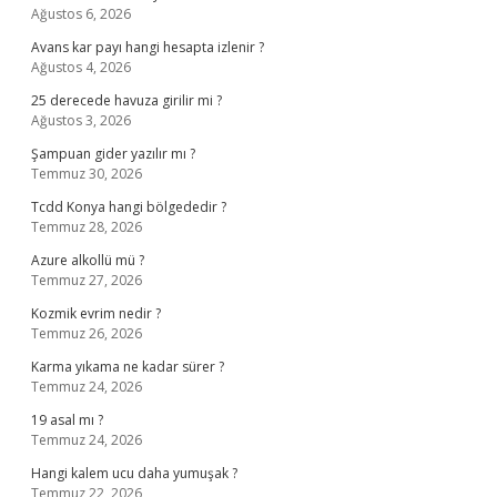
Ağustos 6, 2026
Avans kar payı hangi hesapta izlenir ?
Ağustos 4, 2026
25 derecede havuza girilir mi ?
Ağustos 3, 2026
Şampuan gider yazılır mı ?
Temmuz 30, 2026
Tcdd Konya hangi bölgededir ?
Temmuz 28, 2026
Azure alkollü mü ?
Temmuz 27, 2026
Kozmik evrim nedir ?
Temmuz 26, 2026
Karma yıkama ne kadar sürer ?
Temmuz 24, 2026
19 asal mı ?
Temmuz 24, 2026
Hangi kalem ucu daha yumuşak ?
Temmuz 22, 2026