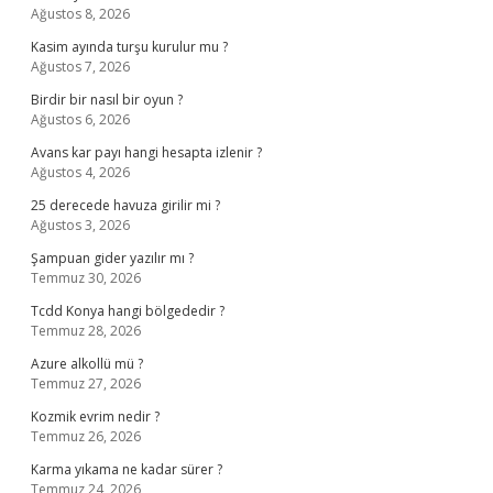
Ağustos 8, 2026
Kasim ayında turşu kurulur mu ?
Ağustos 7, 2026
Birdir bir nasıl bir oyun ?
Ağustos 6, 2026
Avans kar payı hangi hesapta izlenir ?
Ağustos 4, 2026
25 derecede havuza girilir mi ?
Ağustos 3, 2026
Şampuan gider yazılır mı ?
Temmuz 30, 2026
Tcdd Konya hangi bölgededir ?
Temmuz 28, 2026
Azure alkollü mü ?
Temmuz 27, 2026
Kozmik evrim nedir ?
Temmuz 26, 2026
Karma yıkama ne kadar sürer ?
Temmuz 24, 2026