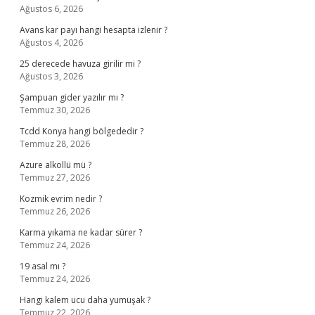
Ağustos 6, 2026
Avans kar payı hangi hesapta izlenir ?
Ağustos 4, 2026
25 derecede havuza girilir mi ?
Ağustos 3, 2026
Şampuan gider yazılır mı ?
Temmuz 30, 2026
Tcdd Konya hangi bölgededir ?
Temmuz 28, 2026
Azure alkollü mü ?
Temmuz 27, 2026
Kozmik evrim nedir ?
Temmuz 26, 2026
Karma yıkama ne kadar sürer ?
Temmuz 24, 2026
19 asal mı ?
Temmuz 24, 2026
Hangi kalem ucu daha yumuşak ?
Temmuz 22, 2026