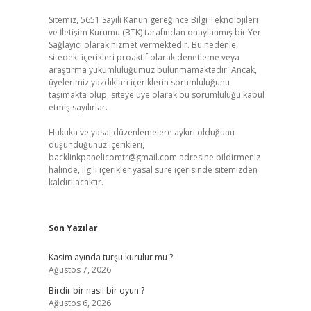
Sitemiz, 5651 Sayılı Kanun gereğince Bilgi Teknolojileri
ve İletişim Kurumu (BTK) tarafından onaylanmış bir Yer
Sağlayıcı olarak hizmet vermektedir. Bu nedenle,
sitedeki içerikleri proaktif olarak denetleme veya
araştırma yükümlülüğümüz bulunmamaktadır. Ancak,
üyelerimiz yazdıkları içeriklerin sorumluluğunu
taşımakta olup, siteye üye olarak bu sorumluluğu kabul
etmiş sayılırlar.
Hukuka ve yasal düzenlemelere aykırı olduğunu
düşündüğünüz içerikleri,
backlinkpanelicomtr@gmail.com
adresine bildirmeniz
halinde, ilgili içerikler yasal süre içerisinde sitemizden
kaldırılacaktır.
Son Yazılar
Kasim ayında turşu kurulur mu ?
Ağustos 7, 2026
Birdir bir nasıl bir oyun ?
Ağustos 6, 2026