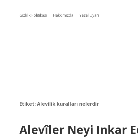
Gizlilik Politikası
Hakkımızda
Yasal Uyarı
Etiket:
Alevilik kuralları nelerdir
Alevîler Neyi Inkar 