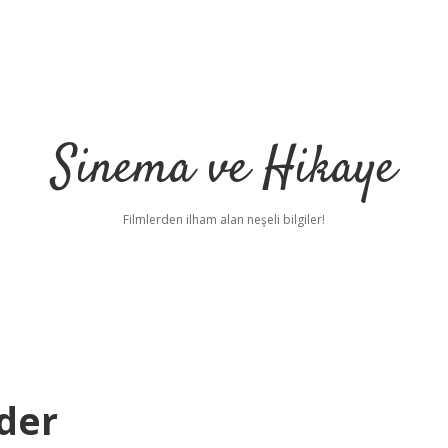
Sinema ve Hikaye
Filmlerden ilham alan neşeli bilgiler!
Eder