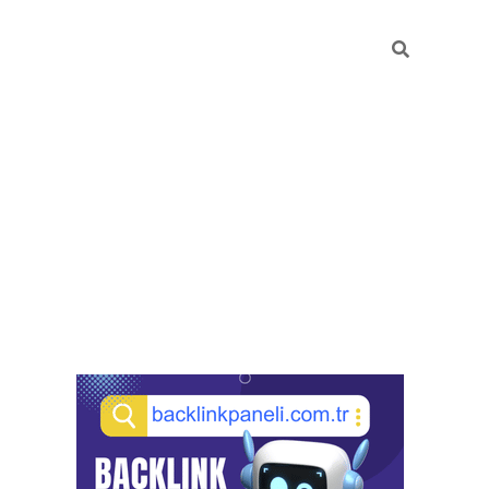
Sidebar
pia bella casino giriş