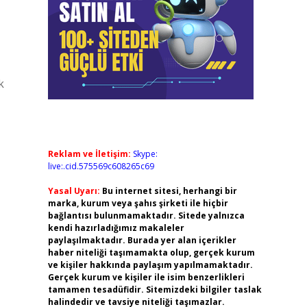
k
Reklam ve İletişim:
Skype:
live:.cid.575569c608265c69
Yasal Uyarı:
Bu internet sitesi, herhangi bir
marka, kurum veya şahıs şirketi ile hiçbir
bağlantısı bulunmamaktadır. Sitede yalnızca
kendi hazırladığımız makaleler
paylaşılmaktadır. Burada yer alan içerikler
haber niteliği taşımamakta olup, gerçek kurum
ve kişiler hakkında paylaşım yapılmamaktadır.
Gerçek kurum ve kişiler ile isim benzerlikleri
tamamen tesadüfidir. Sitemizdeki bilgiler taslak
halindedir ve tavsiye niteliği taşımazlar.