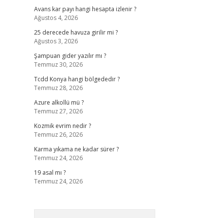
Avans kar payı hangi hesapta izlenir ?
Ağustos 4, 2026
25 derecede havuza girilir mi ?
Ağustos 3, 2026
Şampuan gider yazılır mı ?
Temmuz 30, 2026
Tcdd Konya hangi bölgededir ?
Temmuz 28, 2026
Azure alkollü mü ?
Temmuz 27, 2026
Kozmik evrim nedir ?
Temmuz 26, 2026
Karma yıkama ne kadar sürer ?
Temmuz 24, 2026
19 asal mı ?
Temmuz 24, 2026
Arama