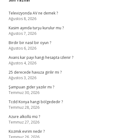
Son Yazılar
Televizyonda AV ne demek ?
Ağustos 8, 2026
Kasim ayında turşu kurulur mu ?
Ağustos 7, 2026
Birdir bir nasıl bir oyun ?
Ağustos 6, 2026
Avans kar payı hangi hesapta izlenir ?
Ağustos 4, 2026
25 derecede havuza girilir mi ?
Ağustos 3, 2026
Şampuan gider yazılır mı ?
Temmuz 30, 2026
Tcdd Konya hangi bölgededir ?
Temmuz 28, 2026
Azure alkollü mü ?
Temmuz 27, 2026
Kozmik evrim nedir ?
Temmuz 26, 2026