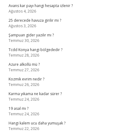
Avans kar payı hangi hesapta izlenir ?
Ağustos 4, 2026
25 derecede havuza girilir mi ?
Ağustos 3, 2026
Şampuan gider yazılır mı ?
Temmuz 30, 2026
Tcdd Konya hangi bölgededir ?
Temmuz 28, 2026
Azure alkollü mü ?
Temmuz 27, 2026
Kozmik evrim nedir ?
Temmuz 26, 2026
Karma yıkama ne kadar sürer ?
Temmuz 24, 2026
19 asal mı ?
Temmuz 24, 2026
Hangi kalem ucu daha yumuşak ?
Temmuz 22, 2026