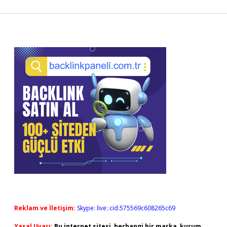
Sidebar
Reklam ve İletişim:
Skype: live:.cid.575569c608265c69
Yasal Uyarı:
Bu internet sitesi, herhangi bir marka, kurum