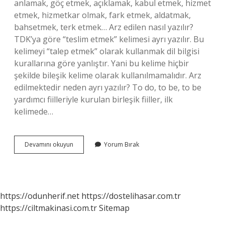
anlamak, göç etmek, açıklamak, kabul etmek, hizmet
etmek, hizmetkar olmak, fark etmek, aldatmak,
bahsetmek, terk etmek… Arz edilen nasıl yazılır?
TDK’ya göre “teslim etmek” kelimesi ayrı yazılır. Bu
kelimeyi “talep etmek” olarak kullanmak dil bilgisi
kurallarına göre yanlıştır. Yani bu kelime hiçbir
şekilde bileşik kelime olarak kullanılmamalıdır. Arz
edilmektedir neden ayrı yazılır? To do, to be, to be
yardımcı fiilleriyle kurulan birleşik fiiller, ilk
kelimede…
Arzetmiş
Devamını okuyun
Yorum Bırak
Nasıl
Yazılır
https://odunherif.net
https://dostelihasar.com.tr
https://ciltmakinasi.com.tr
Sitemap