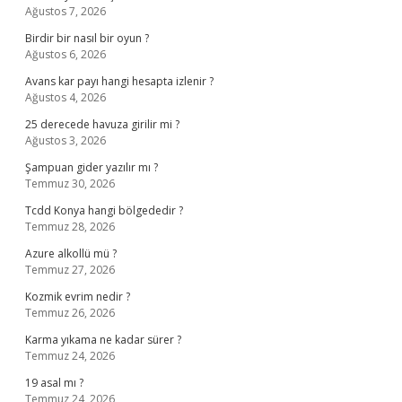
Ağustos 7, 2026
Birdir bir nasıl bir oyun ?
Ağustos 6, 2026
Avans kar payı hangi hesapta izlenir ?
Ağustos 4, 2026
25 derecede havuza girilir mi ?
Ağustos 3, 2026
Şampuan gider yazılır mı ?
Temmuz 30, 2026
Tcdd Konya hangi bölgededir ?
Temmuz 28, 2026
Azure alkollü mü ?
Temmuz 27, 2026
Kozmik evrim nedir ?
Temmuz 26, 2026
Karma yıkama ne kadar sürer ?
Temmuz 24, 2026
19 asal mı ?
Temmuz 24, 2026