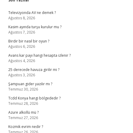
Son Yazılar
Televizyonda AV ne demek ?
Ağustos 8, 2026
Kasim ayında turşu kurulur mu ?
Ağustos 7, 2026
Birdir bir nasıl bir oyun ?
Ağustos 6, 2026
Avans kar payı hangi hesapta izlenir ?
Ağustos 4, 2026
25 derecede havuza girilir mi ?
Ağustos 3, 2026
Şampuan gider yazılır mı ?
Temmuz 30, 2026
Tcdd Konya hangi bölgededir ?
Temmuz 28, 2026
Azure alkollü mü ?
Temmuz 27, 2026
Kozmik evrim nedir ?
Temmuz 26, 2026