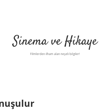
Sinema ve Hikaye
Filmlerden ilham alan neşeli bilgiler!
onuşulur