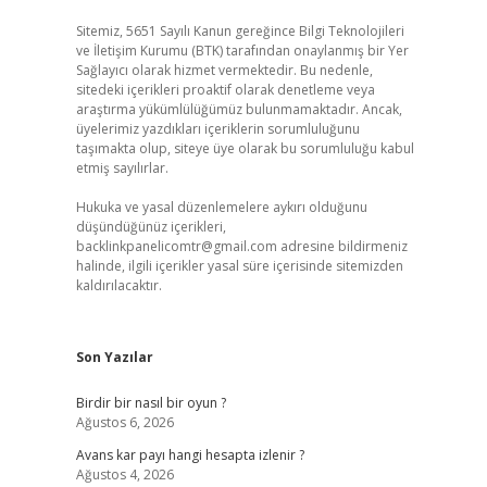
Sitemiz, 5651 Sayılı Kanun gereğince Bilgi Teknolojileri
ve İletişim Kurumu (BTK) tarafından onaylanmış bir Yer
Sağlayıcı olarak hizmet vermektedir. Bu nedenle,
sitedeki içerikleri proaktif olarak denetleme veya
araştırma yükümlülüğümüz bulunmamaktadır. Ancak,
üyelerimiz yazdıkları içeriklerin sorumluluğunu
taşımakta olup, siteye üye olarak bu sorumluluğu kabul
etmiş sayılırlar.
Hukuka ve yasal düzenlemelere aykırı olduğunu
düşündüğünüz içerikleri,
backlinkpanelicomtr@gmail.com
adresine bildirmeniz
halinde, ilgili içerikler yasal süre içerisinde sitemizden
kaldırılacaktır.
Son Yazılar
Birdir bir nasıl bir oyun ?
Ağustos 6, 2026
Avans kar payı hangi hesapta izlenir ?
Ağustos 4, 2026