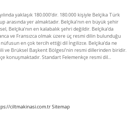
lında yaklaşık 180.000’dir. 180.000 kişiyle Belçika Türk
rup arasında yer almaktadır. Belçika’nın en büyük şehir
l, Belçika’nın en kalabalık şehri değildir. Belçika’da
anca ve Fransızca olmak üzere üç resmi dilin bulunduğu
üfusun en çok tercih ettiği dil İngilizce. Belçika’da ne
 ve Brüksel Başkent Bölgesi’nin resmi dillerinden biridir.
enkçe konuşmaktadır. Standart Felemenkçe resmi dil…
tps://ciltmakinasi.com.tr
Sitemap