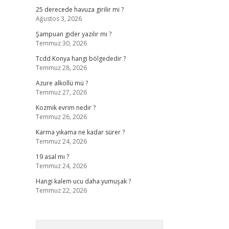
25 derecede havuza girilir mi ?
Ağustos 3, 2026
Şampuan gider yazılır mı ?
Temmuz 30, 2026
Tcdd Konya hangi bölgededir ?
Temmuz 28, 2026
Azure alkollü mü ?
Temmuz 27, 2026
Kozmik evrim nedir ?
Temmuz 26, 2026
Karma yıkama ne kadar sürer ?
Temmuz 24, 2026
19 asal mı ?
Temmuz 24, 2026
Hangi kalem ucu daha yumuşak ?
Temmuz 22, 2026
Arama