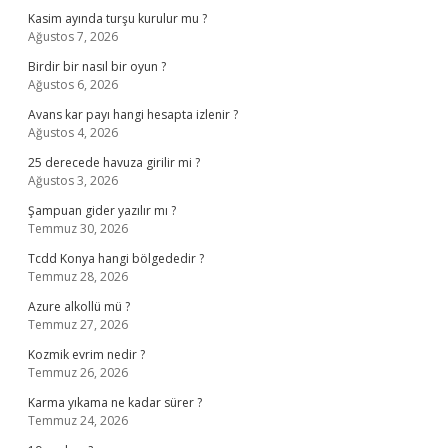
Kasim ayında turşu kurulur mu ?
Ağustos 7, 2026
Birdir bir nasıl bir oyun ?
Ağustos 6, 2026
Avans kar payı hangi hesapta izlenir ?
Ağustos 4, 2026
25 derecede havuza girilir mi ?
Ağustos 3, 2026
Şampuan gider yazılır mı ?
Temmuz 30, 2026
Tcdd Konya hangi bölgededir ?
Temmuz 28, 2026
Azure alkollü mü ?
Temmuz 27, 2026
Kozmik evrim nedir ?
Temmuz 26, 2026
Karma yıkama ne kadar sürer ?
Temmuz 24, 2026