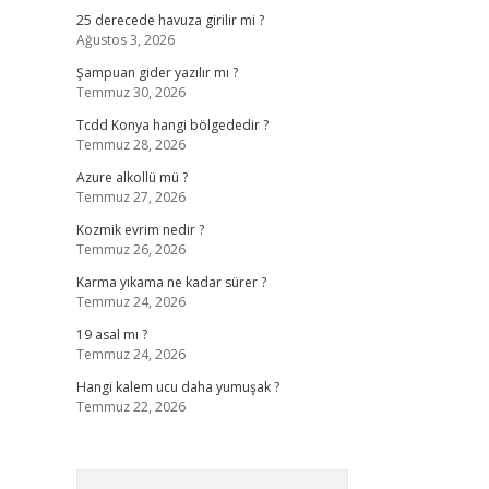
25 derecede havuza girilir mi ?
Ağustos 3, 2026
Şampuan gider yazılır mı ?
Temmuz 30, 2026
Tcdd Konya hangi bölgededir ?
Temmuz 28, 2026
Azure alkollü mü ?
Temmuz 27, 2026
Kozmik evrim nedir ?
Temmuz 26, 2026
Karma yıkama ne kadar sürer ?
Temmuz 24, 2026
19 asal mı ?
Temmuz 24, 2026
Hangi kalem ucu daha yumuşak ?
Temmuz 22, 2026
Arama