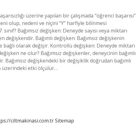
arısızlığı üzerine yapılan bir çalışmada “öğrenci başarısı”
ni olup, nedeni ve niçini “Y” harfiyle bilinmesi
. sınıf? Bağımsız değişken: Deneyde sayısı veya miktarı
en değişkendir. Bağımlı değişken: Bağımsız değişkenin
e bağlı olarak değişir. Kontrollü değişken: Deneyde miktarı
değişken ne olur? Bağımsız değişkenler, deneycinin bağımlı
dir. Bağımsız değişkendeki bir değişiklik doğrudan bağımlı
n üzerindeki etki ölçülür…
tps://ciltmakinasi.com.tr
Sitemap