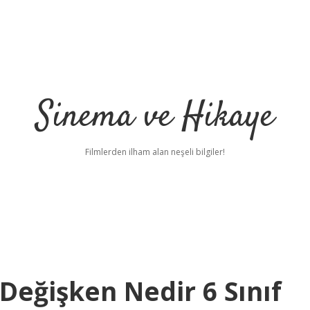
Sinema ve Hikaye
Filmlerden ilham alan neşeli bilgiler!
Değişken Nedir 6 Sınıf