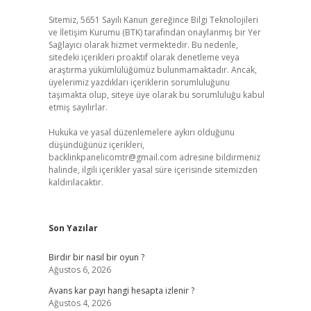
Sitemiz, 5651 Sayılı Kanun gereğince Bilgi Teknolojileri
ve İletişim Kurumu (BTK) tarafından onaylanmış bir Yer
Sağlayıcı olarak hizmet vermektedir. Bu nedenle,
sitedeki içerikleri proaktif olarak denetleme veya
araştırma yükümlülüğümüz bulunmamaktadır. Ancak,
üyelerimiz yazdıkları içeriklerin sorumluluğunu
taşımakta olup, siteye üye olarak bu sorumluluğu kabul
etmiş sayılırlar.
Hukuka ve yasal düzenlemelere aykırı olduğunu
düşündüğünüz içerikleri,
backlinkpanelicomtr@gmail.com
adresine bildirmeniz
halinde, ilgili içerikler yasal süre içerisinde sitemizden
kaldırılacaktır.
Son Yazılar
Birdir bir nasıl bir oyun ?
Ağustos 6, 2026
Avans kar payı hangi hesapta izlenir ?
Ağustos 4, 2026