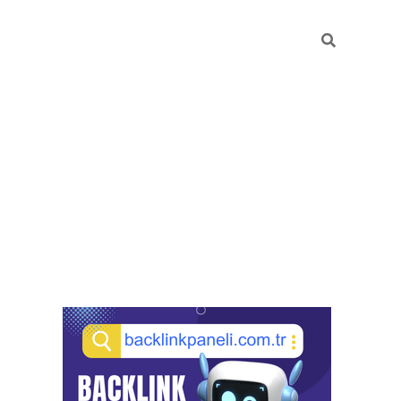
Sidebar
pia bella casino giriş