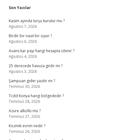
Son Yazılar
Kasim ayında turşu kurulur mu ?
Ağustos 7, 2026
Birdir bir nasıl bir oyun ?
Ağustos 6, 2026
Avans kar payı hangi hesapta izlenir ?
Ağustos 4, 2026
25 derecede havuza girilir mi ?
Ağustos 3, 2026
Şampuan gider yazılır mı ?
Temmuz 30, 2026
Tcdd Konya hangi bölgededir ?
Temmuz 28, 2026
Azure alkollü mü ?
Temmuz 27, 2026
Kozmik evrim nedir ?
Temmuz 26, 2026