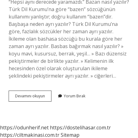
“Hepsi aynı derecede yaramazdı.” Bazan nasıl yazılır?
Türk Dil Kurumu’na göre “bazen” sözcüğünün
kullanımı yanlıştır; doğru kullanım “bazen”dir.
Başbaşa neden ayrı yazılır? Türk Dil Kurumu’na
göre, fazlalık sözcükler her zaman ayrı yazılır.
İkileme olan bashasa sözcüğü bu kurala göre her
zaman ayrı yazılır. Basbas bağırmak nasıl yazılır? »
koyu mavi, kusursuz, berrak, yeşil… » Bazı düzensiz
pekiştirmeler de birlikte yazılır. » Kelimenin ilk
hecesinden özel olarak oluşturulan ikileme
şeklindeki pekiştirmeler ayrı yazılır. » ciğerleri…
Basabas
Devamını okuyun
Yorum Bırak
Nasıl
Yazılır
Tdk
https://odunherif.net
https://dostelihasar.com.tr
https://ciltmakinasi.com.tr
Sitemap