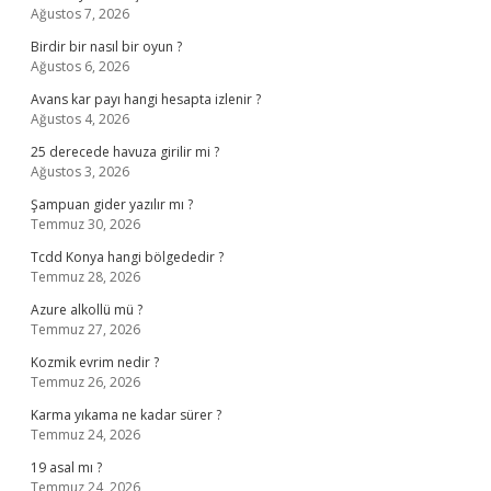
Ağustos 7, 2026
Birdir bir nasıl bir oyun ?
Ağustos 6, 2026
Avans kar payı hangi hesapta izlenir ?
Ağustos 4, 2026
25 derecede havuza girilir mi ?
Ağustos 3, 2026
Şampuan gider yazılır mı ?
Temmuz 30, 2026
Tcdd Konya hangi bölgededir ?
Temmuz 28, 2026
Azure alkollü mü ?
Temmuz 27, 2026
Kozmik evrim nedir ?
Temmuz 26, 2026
Karma yıkama ne kadar sürer ?
Temmuz 24, 2026
19 asal mı ?
Temmuz 24, 2026