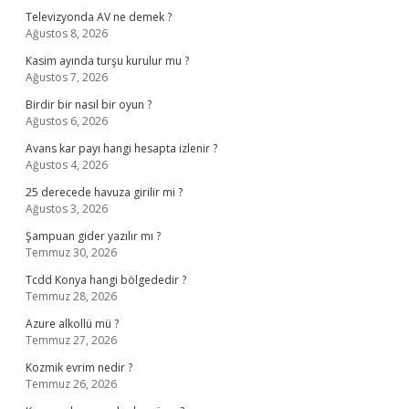
Televizyonda AV ne demek ?
Ağustos 8, 2026
Kasim ayında turşu kurulur mu ?
Ağustos 7, 2026
Birdir bir nasıl bir oyun ?
Ağustos 6, 2026
Avans kar payı hangi hesapta izlenir ?
Ağustos 4, 2026
25 derecede havuza girilir mi ?
Ağustos 3, 2026
Şampuan gider yazılır mı ?
Temmuz 30, 2026
Tcdd Konya hangi bölgededir ?
Temmuz 28, 2026
Azure alkollü mü ?
Temmuz 27, 2026
Kozmik evrim nedir ?
Temmuz 26, 2026