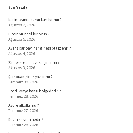
Son Yazılar
Kasim ayında turşu kurulur mu ?
Ağustos 7, 2026
Birdir bir nasıl bir oyun ?
Ağustos 6, 2026
Avans kar payı hangi hesapta izlenir ?
Ağustos 4, 2026
25 derecede havuza girilir mi ?
Ağustos 3, 2026
Şampuan gider yazılır mı ?
Temmuz 30, 2026
Tcdd Konya hangi bölgededir ?
Temmuz 28, 2026
Azure alkollü mü ?
Temmuz 27, 2026
Kozmik evrim nedir ?
Temmuz 26, 2026