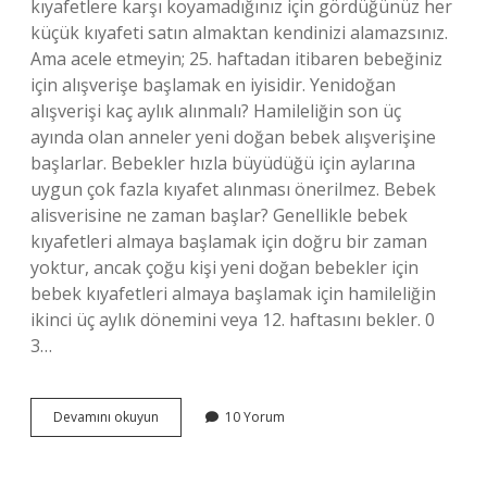
kıyafetlere karşı koyamadığınız için gördüğünüz her
küçük kıyafeti satın almaktan kendinizi alamazsınız.
Ama acele etmeyin; 25. haftadan itibaren bebeğiniz
için alışverişe başlamak en iyisidir. Yenidoğan
alışverişi kaç aylık alınmalı? Hamileliğin son üç
ayında olan anneler yeni doğan bebek alışverişine
başlarlar. Bebekler hızla büyüdüğü için aylarına
uygun çok fazla kıyafet alınması önerilmez. Bebek
alisverisine ne zaman başlar? Genellikle bebek
kıyafetleri almaya başlamak için doğru bir zaman
yoktur, ancak çoğu kişi yeni doğan bebekler için
bebek kıyafetleri almaya başlamak için hamileliğin
ikinci üç aylık dönemini veya 12. haftasını bekler. 0
3…
Yenidoğan
Devamını okuyun
10 Yorum
Bebek
Alışverişi
Ne