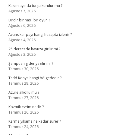
Kasim ayında turşu kurulur mu ?
Ağustos 7, 2026
Birdir bir nasıl bir oyun ?
Ağustos 6, 2026
Avans kar payı hangi hesapta izlenir ?
Ağustos 4, 2026
25 derecede havuza girilir mi ?
Ağustos 3, 2026
Şampuan gider yazılır mı ?
Temmuz 30, 2026
Tcdd Konya hangi bölgededir ?
Temmuz 28, 2026
Azure alkollü mü ?
Temmuz 27, 2026
Kozmik evrim nedir ?
Temmuz 26, 2026
Karma yıkama ne kadar sürer ?
Temmuz 24, 2026