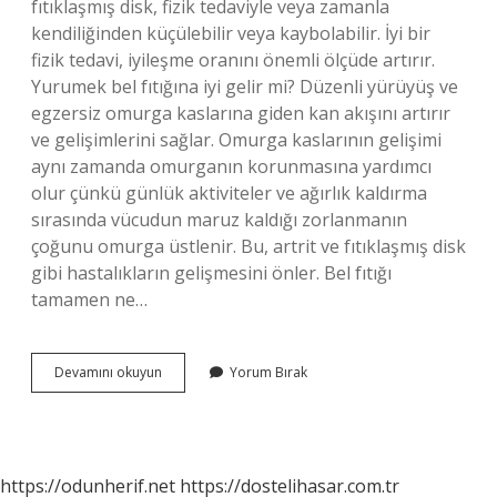
fıtıklaşmış disk, fizik tedaviyle veya zamanla
kendiliğinden küçülebilir veya kaybolabilir. İyi bir
fizik tedavi, iyileşme oranını önemli ölçüde artırır.
Yurumek bel fıtığına iyi gelir mi? Düzenli yürüyüş ve
egzersiz omurga kaslarına giden kan akışını artırır
ve gelişimlerini sağlar. Omurga kaslarının gelişimi
aynı zamanda omurganın korunmasına yardımcı
olur çünkü günlük aktiviteler ve ağırlık kaldırma
sırasında vücudun maruz kaldığı zorlanmanın
çoğunu omurga üstlenir. Bu, artrit ve fıtıklaşmış disk
gibi hastalıkların gelişmesini önler. Bel fıtığı
tamamen ne…
Bel
Devamını okuyun
Yorum Bırak
Fıtığı
Dinlenince
Geçer
Mi
https://odunherif.net
https://dostelihasar.com.tr