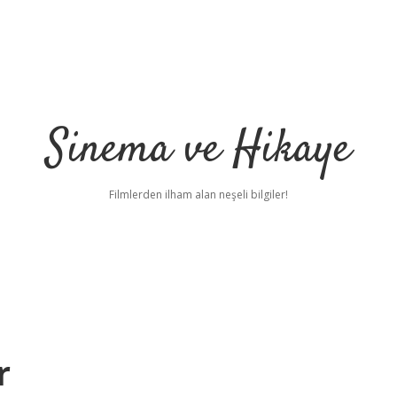
Sinema ve Hikaye
Filmlerden ilham alan neşeli bilgiler!
r