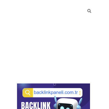
Sidebar
pia bella casino gi