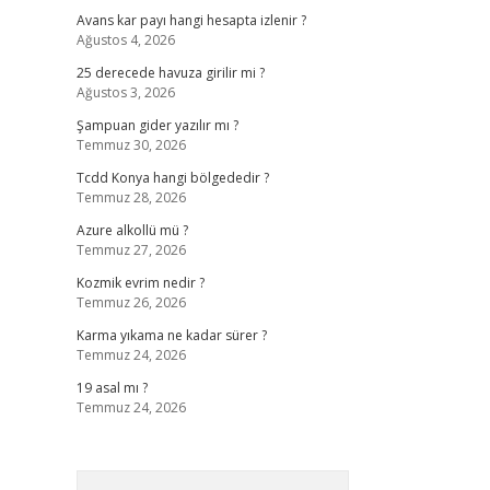
Avans kar payı hangi hesapta izlenir ?
Ağustos 4, 2026
25 derecede havuza girilir mi ?
Ağustos 3, 2026
Şampuan gider yazılır mı ?
Temmuz 30, 2026
Tcdd Konya hangi bölgededir ?
Temmuz 28, 2026
Azure alkollü mü ?
Temmuz 27, 2026
Kozmik evrim nedir ?
Temmuz 26, 2026
Karma yıkama ne kadar sürer ?
Temmuz 24, 2026
19 asal mı ?
Temmuz 24, 2026
Arama