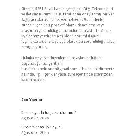
Sitemiz, 5651 Sayılı Kanun gereğince Bilgi Teknolojileri
ve İletişim Kurumu (BTK) tarafından onaylanmış bir Yer
Sağlayıcı olarak hizmet vermektedir. Bu nedenle,
sitedeki içerikleri proaktif olarak denetleme veya
araştırma yükümlülüğümüz bulunmamaktadır. Ancak,
üyelerimiz yazdıkları içeriklerin sorumluluğunu
taşımakta olup, siteye üye olarak bu sorumluluğu kabul
etmiş sayılırlar.
Hukuka ve yasal düzenlemelere aykırı olduğunu
düşündüğünüz içerikleri,
backlinkpanelicomtr@gmail.com
adresine bildirmeniz
halinde, ilgili içerikler yasal süre içerisinde sitemizden
kaldırılacaktır.
Son Yazılar
Kasim ayında turşu kurulur mu ?
Ağustos 7, 2026
Birdir bir nasıl bir oyun ?
Ağustos 6, 2026