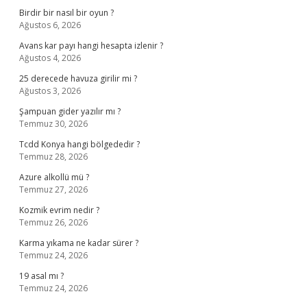
Birdir bir nasıl bir oyun ?
Ağustos 6, 2026
Avans kar payı hangi hesapta izlenir ?
Ağustos 4, 2026
25 derecede havuza girilir mi ?
Ağustos 3, 2026
Şampuan gider yazılır mı ?
Temmuz 30, 2026
Tcdd Konya hangi bölgededir ?
Temmuz 28, 2026
Azure alkollü mü ?
Temmuz 27, 2026
Kozmik evrim nedir ?
Temmuz 26, 2026
Karma yıkama ne kadar sürer ?
Temmuz 24, 2026
19 asal mı ?
Temmuz 24, 2026