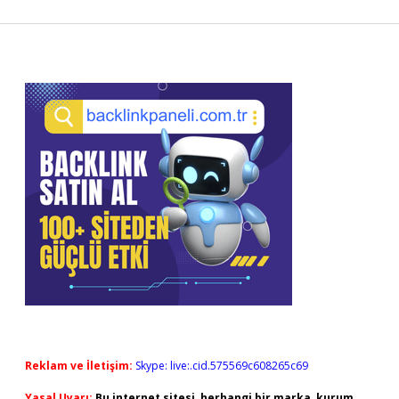
Sidebar
Reklam ve İletişim:
Skype: live:.cid.575569c608265c69
Yasal Uyarı:
Bu internet sitesi, herhangi bir marka, kurum