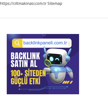
https://ciltmakinasi.com.tr
Sitemap
Sidebar