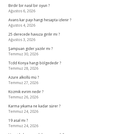
Birdir bir nasıl bir oyun ?
Ağustos 6, 2026
Avans kar payı hangi hesapta izlenir ?
Ağustos 4, 2026
25 derecede havuza girilir mi ?
Ağustos 3, 2026
Şampuan gider yazılır mı ?
Temmuz 30, 2026
Tcdd Konya hangi bölgededir ?
Temmuz 28, 2026
Azure alkollü mü ?
Temmuz 27, 2026
Kozmik evrim nedir ?
Temmuz 26, 2026
Karma yıkama ne kadar sürer ?
Temmuz 24, 2026
19 asal mı ?
Temmuz 24, 2026