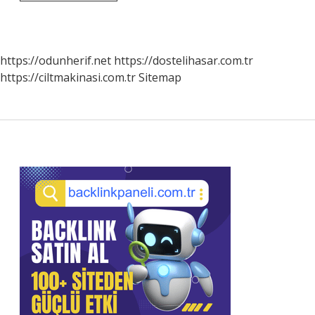
Emeklilik
Nereden
Kontrol
Edilir
https://odunherif.net
https://dostelihasar.com.tr
https://ciltmakinasi.com.tr
Sitemap
Sidebar