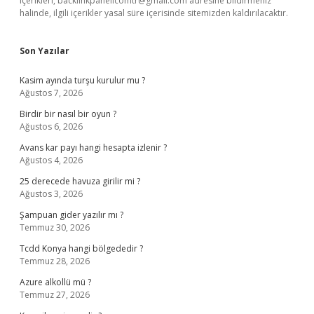
içerikleri,
backlinkpanelicomtr@gmail.com
adresine bildirmeniz
halinde, ilgili içerikler yasal süre içerisinde sitemizden kaldırılacaktır.
Son Yazılar
Kasim ayında turşu kurulur mu ?
Ağustos 7, 2026
Birdir bir nasıl bir oyun ?
Ağustos 6, 2026
Avans kar payı hangi hesapta izlenir ?
Ağustos 4, 2026
25 derecede havuza girilir mi ?
Ağustos 3, 2026
Şampuan gider yazılır mı ?
Temmuz 30, 2026
Tcdd Konya hangi bölgededir ?
Temmuz 28, 2026
Azure alkollü mü ?
Temmuz 27, 2026