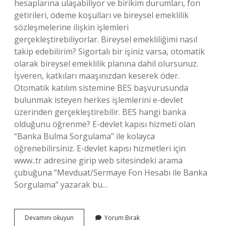
hesaplarına ulaşabiliyor ve birikim durumları, fon
getirileri, ödeme koşulları ve bireysel emeklilik
sözleşmelerine ilişkin işlemleri
gerçekleştirebiliyorlar. Bireysel emekliliğimi nasıl
takip edebilirim? Sigortalı bir işiniz varsa, otomatik
olarak bireysel emeklilik planına dahil olursunuz.
İşveren, katkıları maaşınızdan keserek öder.
Otomatik katılım sistemine BES başvurusunda
bulunmak isteyen herkes işlemlerini e-devlet
üzerinden gerçekleştirebilir. BES hangi banka
olduğunu öğrenme? E-devlet kapısı hizmeti olan
“Banka Bulma Sorgulama” ile kolayca
öğrenebilirsiniz. E-devlet kapısı hizmetleri için
www..tr adresine girip web sitesindeki arama
çubuğuna “Mevduat/Sermaye Fon Hesabı ile Banka
Sorgulama” yazarak bu…
Bireysel
Devamını okuyun
Yorum Bırak