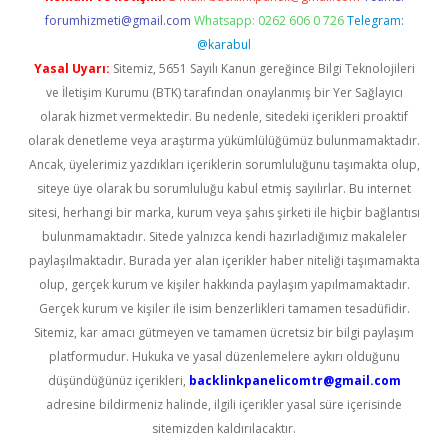
forumhizmeti@gmail.com
Whatsapp: 0262 606 0 726
Telegram:
@karabul
Yasal Uyarı:
Sitemiz, 5651 Sayılı Kanun gereğince Bilgi Teknolojileri
ve İletişim Kurumu (BTK) tarafından onaylanmış bir Yer Sağlayıcı
olarak hizmet vermektedir. Bu nedenle, sitedeki içerikleri proaktif
olarak denetleme veya araştırma yükümlülüğümüz bulunmamaktadır.
Ancak, üyelerimiz yazdıkları içeriklerin sorumluluğunu taşımakta olup,
siteye üye olarak bu sorumluluğu kabul etmiş sayılırlar. Bu internet
sitesi, herhangi bir marka, kurum veya şahıs şirketi ile hiçbir bağlantısı
bulunmamaktadır. Sitede yalnızca kendi hazırladığımız makaleler
paylaşılmaktadır. Burada yer alan içerikler haber niteliği taşımamakta
olup, gerçek kurum ve kişiler hakkında paylaşım yapılmamaktadır.
Gerçek kurum ve kişiler ile isim benzerlikleri tamamen tesadüfidir.
Sitemiz, kar amacı gütmeyen ve tamamen ücretsiz bir bilgi paylaşım
platformudur. Hukuka ve yasal düzenlemelere aykırı olduğunu
düşündüğünüz içerikleri,
backlinkpanelicomtr@gmail.com
adresine bildirmeniz halinde, ilgili içerikler yasal süre içerisinde
sitemizden kaldırılacaktır.