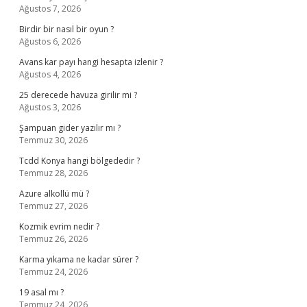
Ağustos 7, 2026
Birdir bir nasıl bir oyun ?
Ağustos 6, 2026
Avans kar payı hangi hesapta izlenir ?
Ağustos 4, 2026
25 derecede havuza girilir mi ?
Ağustos 3, 2026
Şampuan gider yazılır mı ?
Temmuz 30, 2026
Tcdd Konya hangi bölgededir ?
Temmuz 28, 2026
Azure alkollü mü ?
Temmuz 27, 2026
Kozmik evrim nedir ?
Temmuz 26, 2026
Karma yıkama ne kadar sürer ?
Temmuz 24, 2026
19 asal mı ?
Temmuz 24, 2026