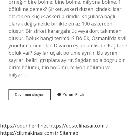
örneğin bire bölme, bine bölme, milyona bölme. 1
bölük ne demek? Şirket, askeri düzen içindeki idari
olarak en küçük askeri birimdir. Koşullara bağlı
olarak değişmekle birlikte en az 100 askerden
oluşur. Bir şirket karargahı üç veya dört takımdan
oluşur. Bölük hangi terimdir? Bölük, Osmanlı’da sivil
yönetim birimi olan Divan’ın eş anlamlısıdır. Kaç tane
bölük var? Sayılar üç alt bölüme ayrılır. Bu ayrım
sayıları belirli gruplara ayırır. Sağdan sola doğru bir
birim bölümü, bin bölümü, milyon bölümü ve
milyar…
Bölük
Devamını okuyun
Yorum Bırak
Ne
https://odunherif.net
https://dostelihasar.com.tr
https://ciltmakinasi.com.tr
Sitemap