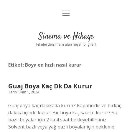
menüyü
Gizlilik Politikası
aç
Hakkımızda
Sinema ve Hikaye
Yasal Uyarı
Filmlerden ilham alan neşeli bilgiler!
Etiket:
Boya en hızlı nasıl kurur
Guaj Boya Kaç Dk Da Kurur
Tarih: Ekim 1, 2024
Guaj boya kaç dakikada kurur? Kapatıcıdır ve birkaç
dakika içinde kurur. Bir boya kaç saatte kurur? Su
bazlı boyalar için 2 ila 4 saat bekleyebilirsiniz.
Solvent bazlı veya yağ bazlı boyalar için bekleme