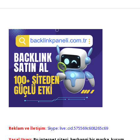
Sidebar
Reklam ve İletişim:
Skype: live:.cid.575569c608265c69
Yasal Uyarı:
Bu internet sitesi, herhangi bir marka, kurum