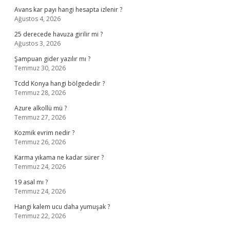
Avans kar payı hangi hesapta izlenir ?
Ağustos 4, 2026
25 derecede havuza girilir mi ?
Ağustos 3, 2026
Şampuan gider yazılır mı ?
Temmuz 30, 2026
Tcdd Konya hangi bölgededir ?
Temmuz 28, 2026
Azure alkollü mü ?
Temmuz 27, 2026
Kozmik evrim nedir ?
Temmuz 26, 2026
Karma yıkama ne kadar sürer ?
Temmuz 24, 2026
19 asal mı ?
Temmuz 24, 2026
Hangi kalem ucu daha yumuşak ?
Temmuz 22, 2026