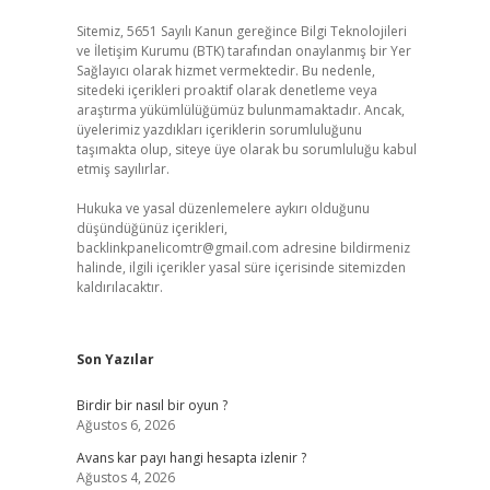
Sitemiz, 5651 Sayılı Kanun gereğince Bilgi Teknolojileri
ve İletişim Kurumu (BTK) tarafından onaylanmış bir Yer
Sağlayıcı olarak hizmet vermektedir. Bu nedenle,
sitedeki içerikleri proaktif olarak denetleme veya
araştırma yükümlülüğümüz bulunmamaktadır. Ancak,
üyelerimiz yazdıkları içeriklerin sorumluluğunu
taşımakta olup, siteye üye olarak bu sorumluluğu kabul
etmiş sayılırlar.
Hukuka ve yasal düzenlemelere aykırı olduğunu
düşündüğünüz içerikleri,
backlinkpanelicomtr@gmail.com
adresine bildirmeniz
halinde, ilgili içerikler yasal süre içerisinde sitemizden
kaldırılacaktır.
Son Yazılar
Birdir bir nasıl bir oyun ?
Ağustos 6, 2026
Avans kar payı hangi hesapta izlenir ?
Ağustos 4, 2026