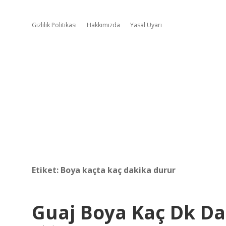
Gizlilik Politikası
Hakkımızda
Yasal Uyarı
Etiket:
Boya kaçta kaç dakika durur
Guaj Boya Kaç Dk Da