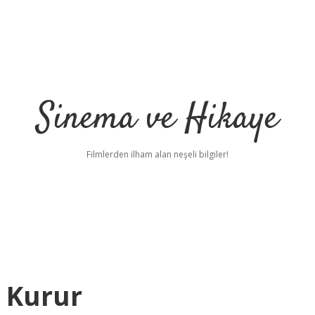
Sinema ve Hikaye
Filmlerden ilham alan neşeli bilgiler!
 Kurur