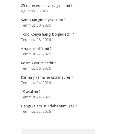
25 derecede havuza girilir mi ?
Ağustos 3, 2026
Şampuan gider yazılır mı ?
Temmuz 30, 2026
Tcdd Konya hangi bölgededir ?
Temmuz 28, 2026
Azure alkollü mü ?
Temmuz 27, 2026
Kozmik evrim nedir ?
Temmuz 26, 2026
Karma yıkama ne kadar sürer ?
Temmuz 24, 2026
19 asal mı ?
Temmuz 24, 2026
Hangi kalem ucu daha yumuşak ?
Temmuz 22, 2026
Arama