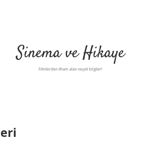
Sinema ve Hikaye
Filmlerden ilham alan neşeli bilgiler!
eri