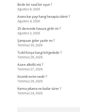
Birdir bir nasıl bir oyun ?
Ağustos 6, 2026
Avans kar payı hangi hesapta izlenir ?
Ağustos 4, 2026
25 derecede havuza girilir mi ?
Ağustos 3, 2026
Şampuan gider yazılır mı ?
Temmuz 30, 2026
Tcdd Konya hangi bölgededir ?
Temmuz 28, 2026
Azure alkollü mü ?
Temmuz 27, 2026
Kozmik evrim nedir ?
Temmuz 26, 2026
Karma yıkama ne kadar sürer ?
Temmuz 24, 2026
Arama