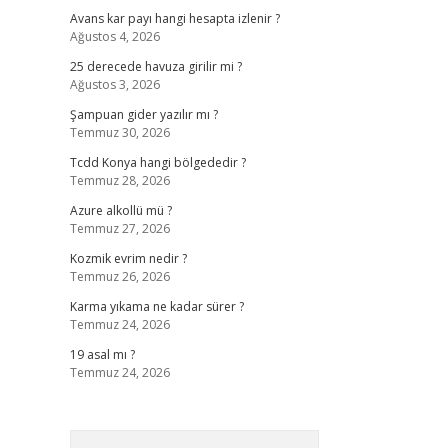
Avans kar payı hangi hesapta izlenir ?
Ağustos 4, 2026
25 derecede havuza girilir mi ?
Ağustos 3, 2026
Şampuan gider yazılır mı ?
Temmuz 30, 2026
Tcdd Konya hangi bölgededir ?
Temmuz 28, 2026
Azure alkollü mü ?
Temmuz 27, 2026
Kozmik evrim nedir ?
Temmuz 26, 2026
Karma yıkama ne kadar sürer ?
Temmuz 24, 2026
19 asal mı ?
Temmuz 24, 2026
Arama