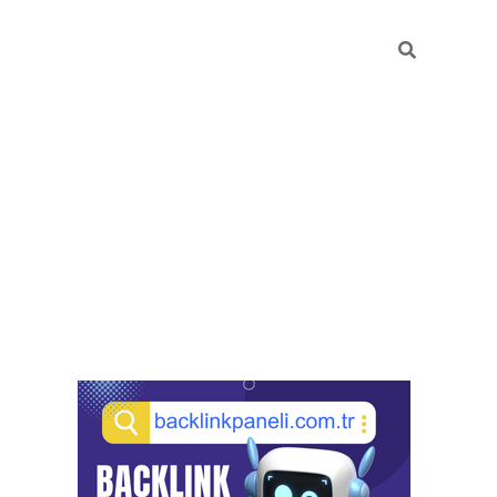
Sidebar
pia bella casino giriş