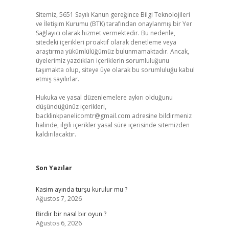
Sitemiz, 5651 Sayılı Kanun gereğince Bilgi Teknolojileri
ve İletişim Kurumu (BTK) tarafından onaylanmış bir Yer
Sağlayıcı olarak hizmet vermektedir. Bu nedenle,
sitedeki içerikleri proaktif olarak denetleme veya
araştırma yükümlülüğümüz bulunmamaktadır. Ancak,
üyelerimiz yazdıkları içeriklerin sorumluluğunu
taşımakta olup, siteye üye olarak bu sorumluluğu kabul
etmiş sayılırlar.
Hukuka ve yasal düzenlemelere aykırı olduğunu
düşündüğünüz içerikleri,
backlinkpanelicomtr@gmail.com
adresine bildirmeniz
halinde, ilgili içerikler yasal süre içerisinde sitemizden
kaldırılacaktır.
Son Yazılar
Kasim ayında turşu kurulur mu ?
Ağustos 7, 2026
Birdir bir nasıl bir oyun ?
Ağustos 6, 2026