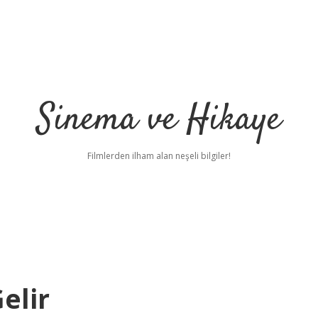
Sinema ve Hikaye
Filmlerden ilham alan neşeli bilgiler!
elir