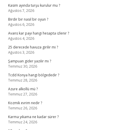
Kasim ayında turşu kurulur mu ?
Ağustos 7, 2026
Birdir bir nasıl bir oyun ?
Ağustos 6, 2026
Avans kar payı hangi hesapta izlenir ?
Ağustos 4, 2026
25 derecede havuza girilir mi ?
Ağustos 3, 2026
Şampuan gider yazılır mı ?
Temmuz 30, 2026
Tcdd Konya hangi bölgededir ?
Temmuz 28, 2026
Azure alkollü mü ?
Temmuz 27, 2026
Kozmik evrim nedir ?
Temmuz 26, 2026
Karma yıkama ne kadar sürer ?
Temmuz 24, 2026