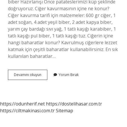
biber Hazırlanışı Önce patateslerimizi küp şeklinde
doğruyoruz. Ciğer kavurmasının içine ne konur?
Ciğer kavurma tarifi için malzemeler: 600 gr ciğer, 1
adet soğan, 4 adet yeşil biber, 2 adet kapya biber,
yarım çay bardağı sıvı yağ, 1 tatlı kaşığı karabiber, 1
tatlı kaşığı pul biber, 1 tatlı kaşığı tuz. Ciğerin içine
hangi baharatlar konur? Kavrulmuş ciğerlere lezzet
katmak için çeşitli baharatlar kullanabilirsiniz. En sık
kullanılan baharatlar…
Ciğer
Devamını okuyun
Yorum Bırak
Içine
Ne
Konur
https://odunherif.net
https://dostelihasar.com.tr
https://ciltmakinasi.com.tr
Sitemap