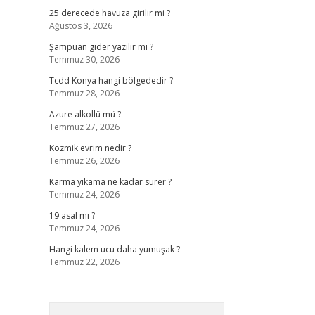
25 derecede havuza girilir mi ?
Ağustos 3, 2026
Şampuan gider yazılır mı ?
Temmuz 30, 2026
Tcdd Konya hangi bölgededir ?
Temmuz 28, 2026
Azure alkollü mü ?
Temmuz 27, 2026
Kozmik evrim nedir ?
Temmuz 26, 2026
Karma yıkama ne kadar sürer ?
Temmuz 24, 2026
19 asal mı ?
Temmuz 24, 2026
Hangi kalem ucu daha yumuşak ?
Temmuz 22, 2026
Arama