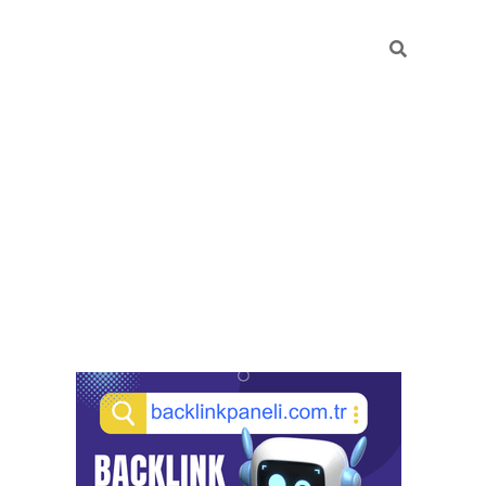
Sidebar
pia bella casino giriş