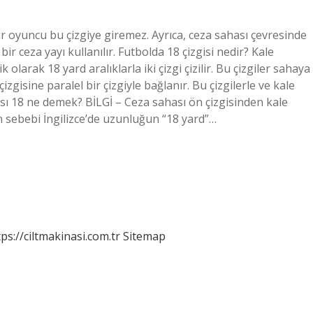
çbir oyuncu bu çizgiye giremez. Ayrıca, ceza sahası çevresinde
ir ceza yayı kullanılır. Futbolda 18 çizgisi nedir? Kale
 olarak 18 yard aralıklarla iki çizgi çizilir. Bu çizgiler sahaya
çizgisine paralel bir çizgiyle bağlanır. Bu çizgilerle ve kale
hası 18 ne demek? BİLGİ – Ceza sahası ön çizgisinden kale
n sebebi İngilizce’de uzunluğun “18 yard”…
tps://ciltmakinasi.com.tr
Sitemap