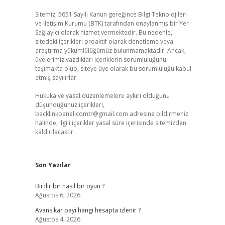
Sitemiz, 5651 Sayılı Kanun gereğince Bilgi Teknolojileri
ve İletişim Kurumu (BTK) tarafından onaylanmış bir Yer
Sağlayıcı olarak hizmet vermektedir. Bu nedenle,
sitedeki içerikleri proaktif olarak denetleme veya
araştırma yükümlülüğümüz bulunmamaktadır. Ancak,
üyelerimiz yazdıkları içeriklerin sorumluluğunu
taşımakta olup, siteye üye olarak bu sorumluluğu kabul
etmiş sayılırlar.
Hukuka ve yasal düzenlemelere aykırı olduğunu
düşündüğünüz içerikleri,
backlinkpanelicomtr@gmail.com
adresine bildirmeniz
halinde, ilgili içerikler yasal süre içerisinde sitemizden
kaldırılacaktır.
Son Yazılar
Birdir bir nasıl bir oyun ?
Ağustos 6, 2026
Avans kar payı hangi hesapta izlenir ?
Ağustos 4, 2026