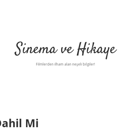
Sinema ve Hikaye
Filmlerden ilham alan neşeli bilgiler!
Dahil Mi