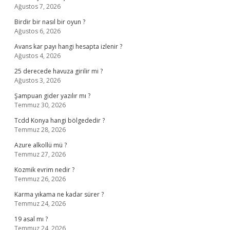
Ağustos 7, 2026
Birdir bir nasıl bir oyun ?
Ağustos 6, 2026
Avans kar payı hangi hesapta izlenir ?
Ağustos 4, 2026
25 derecede havuza girilir mi ?
Ağustos 3, 2026
Şampuan gider yazılır mı ?
Temmuz 30, 2026
Tcdd Konya hangi bölgededir ?
Temmuz 28, 2026
Azure alkollü mü ?
Temmuz 27, 2026
Kozmik evrim nedir ?
Temmuz 26, 2026
Karma yıkama ne kadar sürer ?
Temmuz 24, 2026
19 asal mı ?
Temmuz 24, 2026