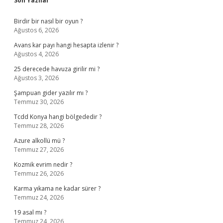
Son Yazılar
Birdir bir nasıl bir oyun ?
Ağustos 6, 2026
Avans kar payı hangi hesapta izlenir ?
Ağustos 4, 2026
25 derecede havuza girilir mi ?
Ağustos 3, 2026
Şampuan gider yazılır mı ?
Temmuz 30, 2026
Tcdd Konya hangi bölgededir ?
Temmuz 28, 2026
Azure alkollü mü ?
Temmuz 27, 2026
Kozmik evrim nedir ?
Temmuz 26, 2026
Karma yıkama ne kadar sürer ?
Temmuz 24, 2026
19 asal mı ?
Temmuz 24, 2026