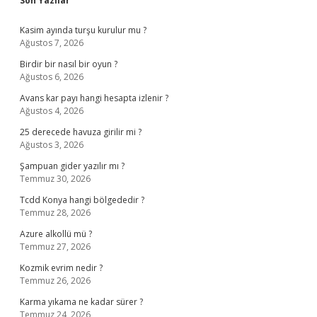
Son Yazılar
Kasim ayında turşu kurulur mu ?
Ağustos 7, 2026
Birdir bir nasıl bir oyun ?
Ağustos 6, 2026
Avans kar payı hangi hesapta izlenir ?
Ağustos 4, 2026
25 derecede havuza girilir mi ?
Ağustos 3, 2026
Şampuan gider yazılır mı ?
Temmuz 30, 2026
Tcdd Konya hangi bölgededir ?
Temmuz 28, 2026
Azure alkollü mü ?
Temmuz 27, 2026
Kozmik evrim nedir ?
Temmuz 26, 2026
Karma yıkama ne kadar sürer ?
Temmuz 24, 2026