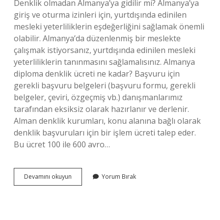
Denklik olmadan Almanya’ya gidilir mi? Almanya’ya
giriş ve oturma izinleri için, yurtdışında edinilen
mesleki yeterliliklerin eşdeğerliğini sağlamak önemli
olabilir. Almanya’da düzenlenmiş bir meslekte
çalışmak istiyorsanız, yurtdışında edinilen mesleki
yeterliliklerin tanınmasını sağlamalısınız. Almanya
diploma denklik ücreti ne kadar? Başvuru için
gerekli başvuru belgeleri (başvuru formu, gerekli
belgeler, çeviri, özgeçmiş vb.) danışmanlarımız
tarafından eksiksiz olarak hazırlanır ve derlenir.
Alman denklik kurumları, konu alanına bağlı olarak
denklik başvuruları için bir işlem ücreti talep eder.
Bu ücret 100 ile 600 avro…
Almanyaya
Devamını okuyun
Yorum Bırak
Denklik
Kalktı
Mı