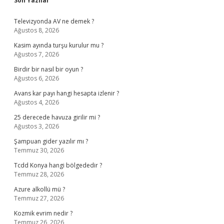
Son Yazılar
Televizyonda AV ne demek ?
Ağustos 8, 2026
Kasim ayında turşu kurulur mu ?
Ağustos 7, 2026
Birdir bir nasıl bir oyun ?
Ağustos 6, 2026
Avans kar payı hangi hesapta izlenir ?
Ağustos 4, 2026
25 derecede havuza girilir mi ?
Ağustos 3, 2026
Şampuan gider yazılır mı ?
Temmuz 30, 2026
Tcdd Konya hangi bölgededir ?
Temmuz 28, 2026
Azure alkollü mü ?
Temmuz 27, 2026
Kozmik evrim nedir ?
Temmuz 26, 2026