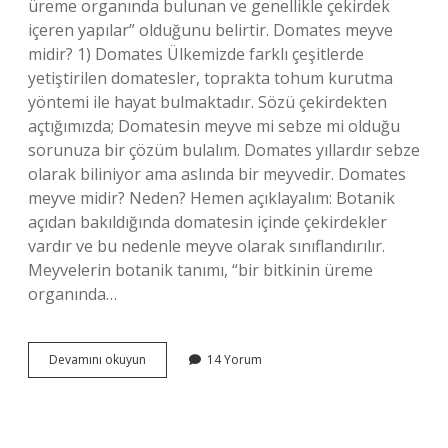
üreme organında bulunan ve genellikle çekirdek
içeren yapılar” olduğunu belirtir. Domates meyve
midir? 1) Domates Ülkemizde farklı çeşitlerde
yetiştirilen domatesler, toprakta tohum kurutma
yöntemi ile hayat bulmaktadır. Sözü çekirdekten
açtığımızda; Domatesin meyve mi sebze mi olduğu
sorunuza bir çözüm bulalım. Domates yıllardır sebze
olarak biliniyor ama aslında bir meyvedir. Domates
meyve midir? Neden? Hemen açıklayalım: Botanik
açıdan bakıldığında domatesin içinde çekirdekler
vardır ve bu nedenle meyve olarak sınıflandırılır.
Meyvelerin botanik tanımı, “bir bitkinin üreme
organında…
Domates
Devamını okuyun
14 Yorum
Neden
Bir
Meyvedir