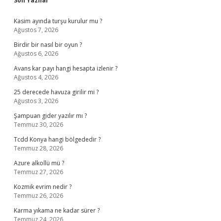
Son Yazılar
Kasim ayında turşu kurulur mu ?
Ağustos 7, 2026
Birdir bir nasıl bir oyun ?
Ağustos 6, 2026
Avans kar payı hangi hesapta izlenir ?
Ağustos 4, 2026
25 derecede havuza girilir mi ?
Ağustos 3, 2026
Şampuan gider yazılır mı ?
Temmuz 30, 2026
Tcdd Konya hangi bölgededir ?
Temmuz 28, 2026
Azure alkollü mü ?
Temmuz 27, 2026
Kozmik evrim nedir ?
Temmuz 26, 2026
Karma yıkama ne kadar sürer ?
Temmuz 24, 2026