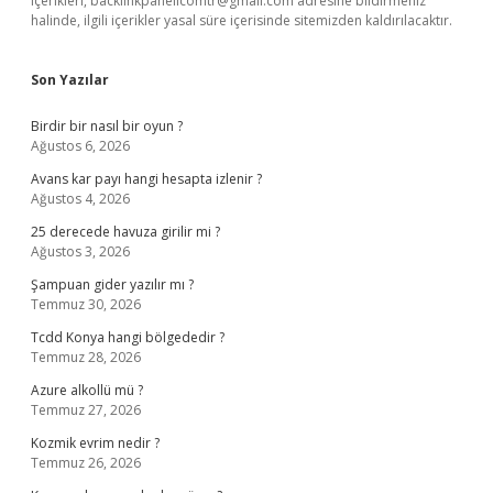
içerikleri,
backlinkpanelicomtr@gmail.com
adresine bildirmeniz
halinde, ilgili içerikler yasal süre içerisinde sitemizden kaldırılacaktır.
Son Yazılar
Birdir bir nasıl bir oyun ?
Ağustos 6, 2026
Avans kar payı hangi hesapta izlenir ?
Ağustos 4, 2026
25 derecede havuza girilir mi ?
Ağustos 3, 2026
Şampuan gider yazılır mı ?
Temmuz 30, 2026
Tcdd Konya hangi bölgededir ?
Temmuz 28, 2026
Azure alkollü mü ?
Temmuz 27, 2026
Kozmik evrim nedir ?
Temmuz 26, 2026