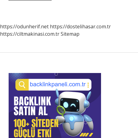
Ham
Petrol
Nakil
Hatları
Nelerdir
https://odunherif.net
https://dostelihasar.com.tr
https://ciltmakinasi.com.tr
Sitemap
Sidebar