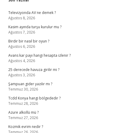
Son Yazılar
Televizyonda AV ne demek ?
Ağustos 8, 2026
Kasim ayında turşu kurulur mu ?
Ağustos 7, 2026
Birdir bir nasıl bir oyun ?
Ağustos 6, 2026
Avans kar payı hangi hesapta izlenir ?
Ağustos 4, 2026
25 derecede havuza girilir mi ?
Ağustos 3, 2026
Şampuan gider yazılır mı ?
Temmuz 30, 2026
Tcdd Konya hangi bölgededir ?
Temmuz 28, 2026
Azure alkollü mü ?
Temmuz 27, 2026
Kozmik evrim nedir ?
Temmuz 26, 2026