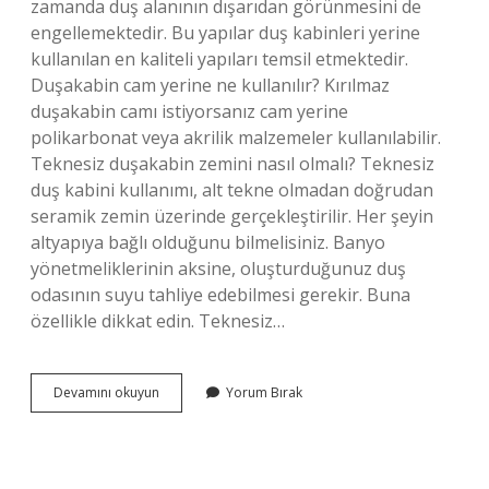
zamanda duş alanının dışarıdan görünmesini de
engellemektedir. Bu yapılar duş kabinleri yerine
kullanılan en kaliteli yapıları temsil etmektedir.
Duşakabin cam yerine ne kullanılır? Kırılmaz
duşakabin camı istiyorsanız cam yerine
polikarbonat veya akrilik malzemeler kullanılabilir.
Teknesiz duşakabin zemini nasıl olmalı? Teknesiz
duş kabini kullanımı, alt tekne olmadan doğrudan
seramik zemin üzerinde gerçekleştirilir. Her şeyin
altyapıya bağlı olduğunu bilmelisiniz. Banyo
yönetmeliklerinin aksine, oluşturduğunuz duş
odasının suyu tahliye edebilmesi gerekir. Buna
özellikle dikkat edin. Teknesiz…
Dusakabin
Devamını okuyun
Yorum Bırak
Yerine
Ne
Kullanabilirim