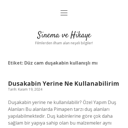
menüyü
Gizlilik Politikası
aç
Hakkımızda
Sinema ve Hikaye
Yasal Uyarı
Filmlerden ilham alan neşeli bilgiler!
Etiket:
Düz cam duşakabin kullanışlı mı
Dusakabin Yerine Ne Kullanabilirim
Tarih: Kasım 19, 2024
Duşakabin yerine ne kullanılabilir? Özel Yapım Duş
Alanları Bu alanlarda Pimapen tarzı duş alanları
yapılabilmektedir. Duş kabinlerine göre çok daha
sağlam bir yapıya sahip olan bu malzemeler aynı