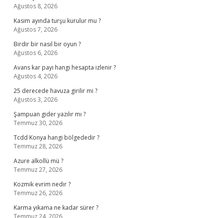
Ağustos 8, 2026
Kasim ayında turşu kurulur mu ?
Ağustos 7, 2026
Birdir bir nasıl bir oyun ?
Ağustos 6, 2026
Avans kar payı hangi hesapta izlenir ?
Ağustos 4, 2026
25 derecede havuza girilir mi ?
Ağustos 3, 2026
Şampuan gider yazılır mı ?
Temmuz 30, 2026
Tcdd Konya hangi bölgededir ?
Temmuz 28, 2026
Azure alkollü mü ?
Temmuz 27, 2026
Kozmik evrim nedir ?
Temmuz 26, 2026
Karma yıkama ne kadar sürer ?
Temmuz 24, 2026