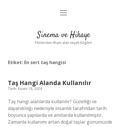
menüyü
Gizlilik Politikası
aç
Hakkımızda
Sinema ve Hikaye
Yasal Uyarı
Filmlerden ilham alan neşeli bilgiler!
Etiket:
En sert taş hangisi
Taş Hangi Alanda Kullanılır
Tarih: Kasım 18, 2024
Taş hangi alanlarda kullanılır? Güzelliği ve
dayanıklılığı nedeniyle insanlık tarafından tarih
boyunca yapılarda ve anıtlarda kullanılmıştır.
Zamanla kullanımı artan doğal taşlar günümüzde