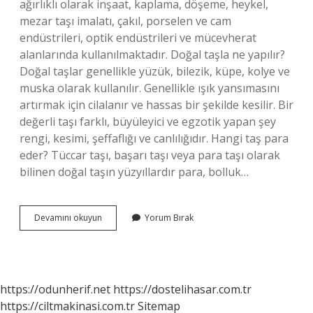
ağırlıklı olarak inşaat, kaplama, döşeme, heykel,
mezar taşı imalatı, çakıl, porselen ve cam
endüstrileri, optik endüstrileri ve mücevherat
alanlarında kullanılmaktadır. Doğal taşla ne yapılır?
Doğal taşlar genellikle yüzük, bilezik, küpe, kolye ve
muska olarak kullanılır. Genellikle ışık yansımasını
artırmak için cilalanır ve hassas bir şekilde kesilir. Bir
değerli taşı farklı, büyüleyici ve egzotik yapan şey
rengi, kesimi, şeffaflığı ve canlılığıdır. Hangi taş para
eder? Tüccar taşı, başarı taşı veya para taşı olarak
bilinen doğal taşın yüzyıllardır para, bolluk…
Taş
Devamını okuyun
Yorum Bırak
Hangi
Alanda
Kullanılır
https://odunherif.net
https://dostelihasar.com.tr
https://ciltmakinasi.com.tr
Sitemap