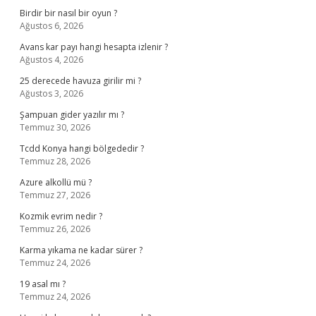
Birdir bir nasıl bir oyun ?
Ağustos 6, 2026
Avans kar payı hangi hesapta izlenir ?
Ağustos 4, 2026
25 derecede havuza girilir mi ?
Ağustos 3, 2026
Şampuan gider yazılır mı ?
Temmuz 30, 2026
Tcdd Konya hangi bölgededir ?
Temmuz 28, 2026
Azure alkollü mü ?
Temmuz 27, 2026
Kozmik evrim nedir ?
Temmuz 26, 2026
Karma yıkama ne kadar sürer ?
Temmuz 24, 2026
19 asal mı ?
Temmuz 24, 2026