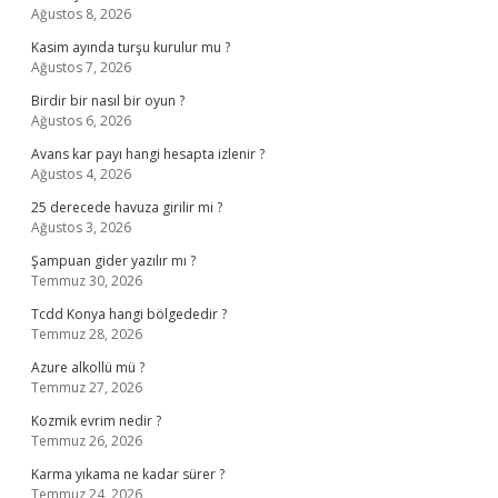
Ağustos 8, 2026
Kasim ayında turşu kurulur mu ?
Ağustos 7, 2026
Birdir bir nasıl bir oyun ?
Ağustos 6, 2026
Avans kar payı hangi hesapta izlenir ?
Ağustos 4, 2026
25 derecede havuza girilir mi ?
Ağustos 3, 2026
Şampuan gider yazılır mı ?
Temmuz 30, 2026
Tcdd Konya hangi bölgededir ?
Temmuz 28, 2026
Azure alkollü mü ?
Temmuz 27, 2026
Kozmik evrim nedir ?
Temmuz 26, 2026
Karma yıkama ne kadar sürer ?
Temmuz 24, 2026