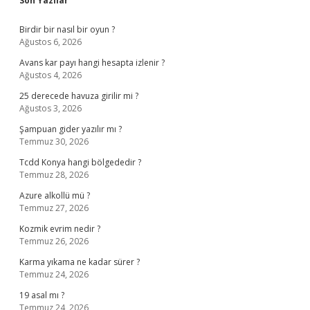
Son Yazılar
Birdir bir nasıl bir oyun ?
Ağustos 6, 2026
Avans kar payı hangi hesapta izlenir ?
Ağustos 4, 2026
25 derecede havuza girilir mi ?
Ağustos 3, 2026
Şampuan gider yazılır mı ?
Temmuz 30, 2026
Tcdd Konya hangi bölgededir ?
Temmuz 28, 2026
Azure alkollü mü ?
Temmuz 27, 2026
Kozmik evrim nedir ?
Temmuz 26, 2026
Karma yıkama ne kadar sürer ?
Temmuz 24, 2026
19 asal mı ?
Temmuz 24, 2026