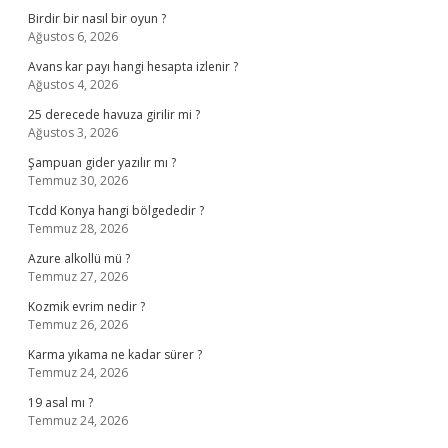
Birdir bir nasıl bir oyun ?
Ağustos 6, 2026
Avans kar payı hangi hesapta izlenir ?
Ağustos 4, 2026
25 derecede havuza girilir mi ?
Ağustos 3, 2026
Şampuan gider yazılır mı ?
Temmuz 30, 2026
Tcdd Konya hangi bölgededir ?
Temmuz 28, 2026
Azure alkollü mü ?
Temmuz 27, 2026
Kozmik evrim nedir ?
Temmuz 26, 2026
Karma yıkama ne kadar sürer ?
Temmuz 24, 2026
19 asal mı ?
Temmuz 24, 2026