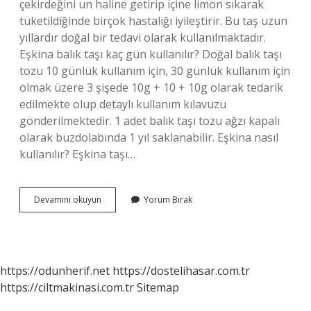
çekirdeğini un haline getirip içine limon sıkarak
tüketildiğinde birçok hastalığı iyileştirir. Bu taş uzun
yıllardır doğal bir tedavi olarak kullanılmaktadır.
Eşkina balık taşı kaç gün kullanılır? Doğal balık taşı
tozu 10 günlük kullanım için, 30 günlük kullanım için
olmak üzere 3 şişede 10g + 10 + 10g olarak tedarik
edilmekte olup detaylı kullanım kılavuzu
gönderilmektedir. 1 adet balık taşı tozu ağzı kapalı
olarak buzdolabında 1 yıl saklanabilir. Eşkina nasıl
kullanılır? Eşkina taşı…
Eşkina
Devamını okuyun
Yorum Bırak
Taşının
Fiyatı
Ne
Kadar
https://odunherif.net
https://dostelihasar.com.tr
https://ciltmakinasi.com.tr
Sitemap