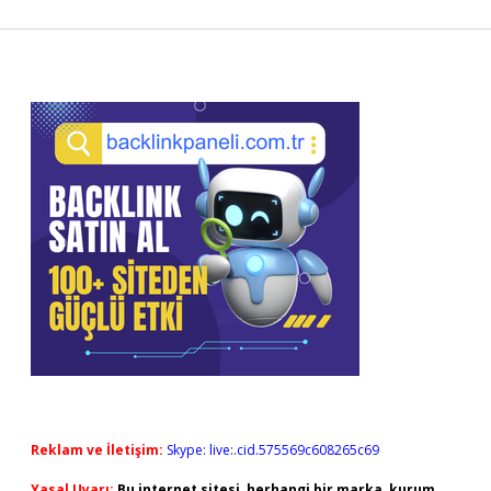
Sidebar
Reklam ve İletişim:
Skype: live:.cid.575569c608265c69
Yasal Uyarı:
Bu internet sitesi, herhangi bir marka, kurum